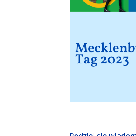
Podziel się wiadom