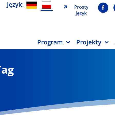
Język:
Prosty
język
Program
Projekty
Tag