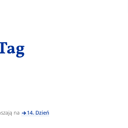
Tag
aszają na
14. Dzień