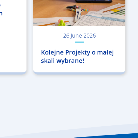
e
h
26 June 2026
Kolejne Projekty o małej
skali wybrane!