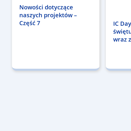
Nowości dotyczące
naszych projektów –
Część 7
IC Day
święt
wraz z