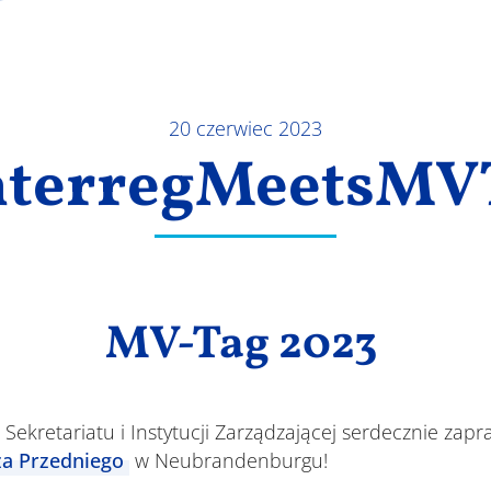
20 czerwiec 2023
nterregMeetsMV
MV-Tag 2023
ekretariatu i Instytucji Zarządzającej serdecznie zapr
a Przedniego
w Neubrandenburgu!