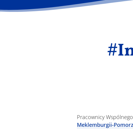
#I
Pracownicy Wspólnego S
Meklemburgii-Pomorz