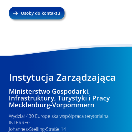
Osoby do kontaktu
Instytucja Zarządzająca
Ministerstwo Gospodarki,
Infrastruktury, Turystyki i Pracy
Mecklenburg-Vorpommern
Wydział 430 Europejska współpraca terytorialna
INTERREG
Johannes-Stelling-Straße 14