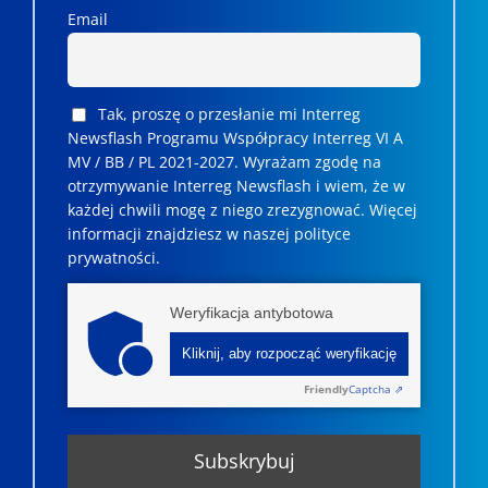
Email
Tak, proszę o przesłanie mi Interreg
Newsflash Programu Współpracy Interreg VI A
MV / BB / PL 2021-2027. Wyrażam zgodę na
otrzymywanie Interreg Newsflash i wiem, że w
każdej chwili mogę z niego zrezygnować. ­­Więcej
informacji znajdziesz w naszej polityce
prywatności.
Weryfikacja antybotowa
Kliknij, aby rozpocząć weryfikację
Friendly
Captcha ⇗