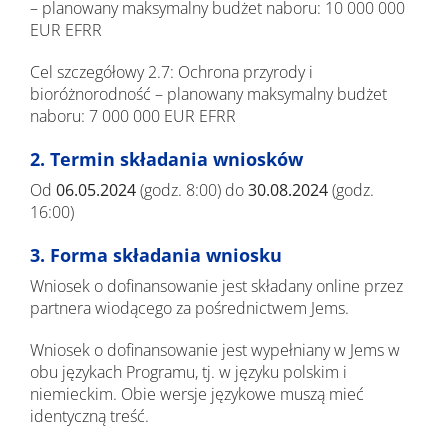
– planowany maksymalny budżet naboru: 10 000 000
EUR EFRR
Cel szczegółowy 2.7: Ochrona przyrody i
bioróżnorodność – planowany maksymalny budżet
naboru: 7 000 000 EUR EFRR
2. Termin składania wniosków
Od
06.05.2024
(godz. 8:00) do
30.08.2024
(godz.
16:00)
3. Forma składania wniosku
Wniosek o dofinansowanie jest składany online przez
partnera wiodącego za pośrednictwem Jems.
Wniosek o dofinansowanie jest wypełniany w Jems w
obu językach Programu, tj. w języku polskim i
niemieckim. Obie wersje językowe muszą mieć
identyczną treść.