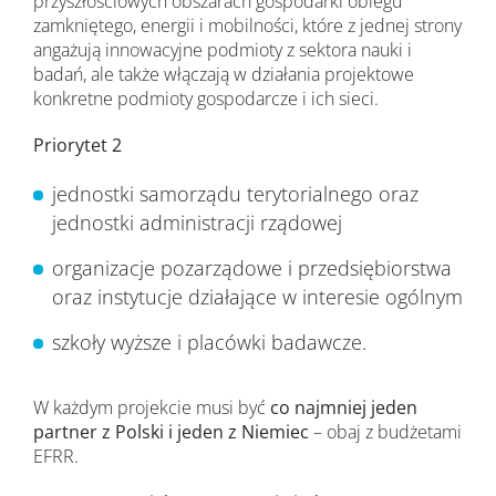
przyszłościowych obszarach gospodarki obiegu
zamkniętego, energii i mobilności, które z jednej strony
angażują innowacyjne podmioty z sektora nauki i
badań, ale także włączają w działania projektowe
konkretne podmioty gospodarcze i ich sieci.
Priorytet 2
jednostki samorządu terytorialnego oraz
jednostki administracji rządowej
organizacje pozarządowe i przedsiębiorstwa
oraz instytucje działające w interesie ogólnym
szkoły wyższe i placówki badawcze.
W każdym projekcie musi być
co najmniej jeden
partner z Polski i jeden z Niemiec
– obaj z budżetami
EFRR.