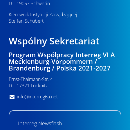
D – 19053 Schwerin
Kierownik Instytucji Zarządzającej:
Steffen Schubert
Wspólny Sekretariat
Program Współpracy Interreg VI A
Mecklenburg-Vorpommern /
Brandenburg / Polska 2021-2027
Ernst-Thälmann-Str. 4
D – 17321 Löcknitz
info@interreg6a.net
Interreg Newsflash