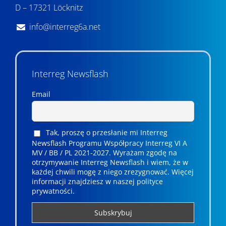
D – 17321 Löcknitz
info@interreg6a.net
Interreg Newsflash
Email
Tak, proszę o przesłanie mi Interreg
Newsflash Programu Współpracy Interreg VI A
MV / BB / PL 2021-2027. Wyrażam zgodę na
otrzymywanie Interreg Newsflash i wiem, że w
każdej chwili mogę z niego zrezygnować. ­­Więcej
informacji znajdziesz w naszej polityce
prywatności.