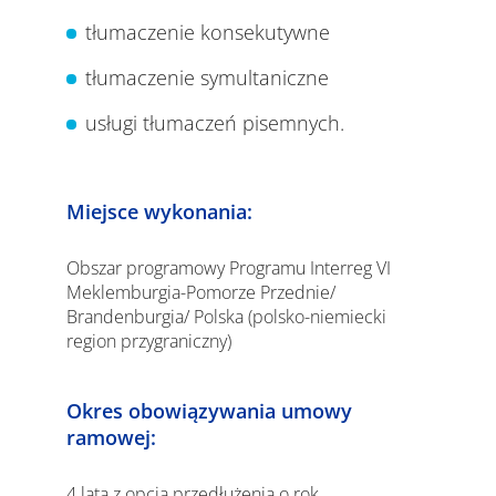
tłumaczenie konsekutywne
tłumaczenie symultaniczne
usługi tłumaczeń pisemnych.
Miejsce wykonania:
Obszar programowy Programu Interreg VI
Meklemburgia-Pomorze Przednie/
Brandenburgia/ Polska (polsko-niemiecki
region przygraniczny)
Okres obowiązywania umowy
ramowej:
4 lata z opcją przedłużenia o rok