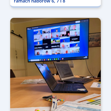
ramach naborów 6, 7 i 8