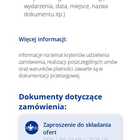
wydarzenia, data, miejsce, nazwa
dokumentu itp.)
Więcej informacji:
Informacje na temat kryteriów udzielenia
zamówienia, realizacji poszczególnych umów
oraz warunków płatności zawarte są w
dokumentacji przetargowej.
Dokumenty dotyczące
zamówienia:
Zaproszenie do składania
Download
ofert
PDF
|
56.74 KB
|
2025-06-