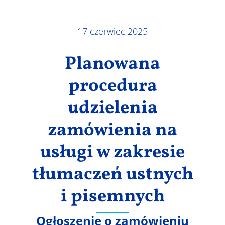
Wyniki
17 czerwiec 2025
Planowana
procedura
udzielenia
zamówienia na
usługi w zakresie
tłumaczeń ustnych
i pisemnych
Ogłoszenie o zamówieniu