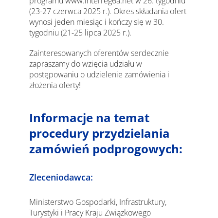
programu www.interreg6a.net w 26. tygodniu
(23-27 czerwca 2025 r.). Okres składania ofert
wynosi jeden miesiąc i kończy się w 30.
tygodniu (21-25 lipca 2025 r.).
Zainteresowanych oferentów serdecznie
zapraszamy do wzięcia udziału w
postępowaniu o udzielenie zamówienia i
złożenia oferty!
Informacje na temat
procedury przydzielania
zamówień podprogowych:
Zleceniodawca:
Ministerstwo Gospodarki, Infrastruktury,
Turystyki i Pracy Kraju Związkowego