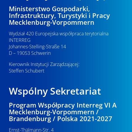
Ministerstwo Gospodarki,
Infrastruktury, Turystyki i Pracy
Mecklenburg-Vorpommern
Wydział 420 Europejska współpraca terytorialna
INTERREG
Johannes-Stelling-Straße 14
D – 19053 Schwerin
Kierownik Instytucji Zarządzającej:
Steffen Schubert
Wspólny Sekretariat
Program Współpracy Interreg VI A
Mecklenburg-Vorpommern /
Brandenburg / Polska 2021-2027
Ernst-Thälmann-Str. 4