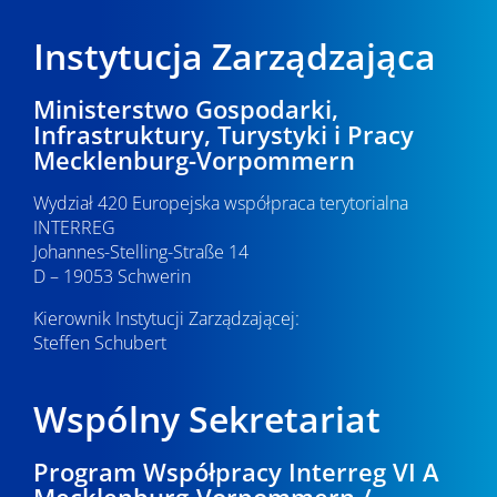
Instytucja Zarządzająca
Ministerstwo Gospodarki,
Infrastruktury, Turystyki i Pracy
Mecklenburg-Vorpommern
Wydział 420 Europejska współpraca terytorialna
INTERREG
Johannes-Stelling-Straße 14
D – 19053 Schwerin
Kierownik Instytucji Zarządzającej:
Steffen Schubert
Wspólny Sekretariat
Program Współpracy Interreg VI A
Mecklenburg-Vorpommern /