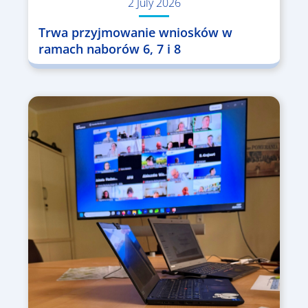
2 July 2026
Trwa przyjmowanie wniosków w
ramach naborów 6, 7 i 8