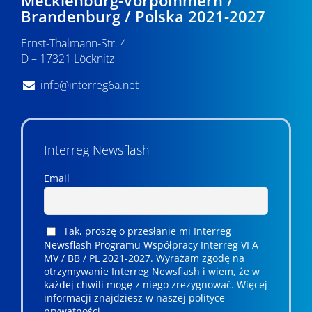
Brandenburg / Polska 2021-2027
Ernst-Thälmann-Str. 4
D – 17321 Löcknitz
info@interreg6a.net
Interreg Newsflash
Email
Tak, proszę o przesłanie mi Interreg
Newsflash Programu Współpracy Interreg VI A
MV / BB / PL 2021-2027. Wyrażam zgodę na
otrzymywanie Interreg Newsflash i wiem, że w
każdej chwili mogę z niego zrezygnować. ­­Więcej
informacji znajdziesz w naszej polityce
prywatności.