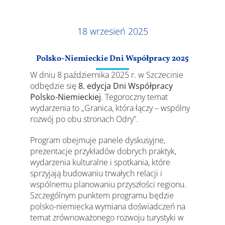
Wyniki
18 wrzesień 2025
Polsko-Niemieckie Dni Współpracy 2025
W dniu 8 października 2025 r. w Szczecinie
odbędzie się
8. edycja Dni Współpracy
Polsko-Niemieckiej
. Tegoroczny temat
wydarzenia to „Granica, która łączy – wspólny
rozwój po obu stronach Odry”.
Program obejmuje panele dyskusyjne,
prezentacje przykładów dobrych praktyk,
wydarzenia kulturalne i spotkania, które
sprzyjają budowaniu trwałych relacji i
wspólnemu planowaniu przyszłości regionu.
Szczególnym punktem programu będzie
polsko-niemiecka wymiana doświadczeń na
temat zrównoważonego rozwoju turystyki w