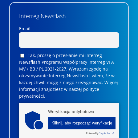
Interreg Newsflash
Email
Tak, proszę o przesłanie mi Interreg
Newsflash Programu Współpracy Interreg VI A
MV / BB / PL 2021-2027. Wyrażam zgodę na
otrzymywanie Interreg Newsflash i wiem, że w
każdej chwili mogę z niego zrezygnować. ­­Więcej
informacji znajdziesz w naszej polityce
prywatności.
Weryfikacja antybotowa
Kliknij, aby rozpocząć weryfikację
Friendly
Captcha ⇗