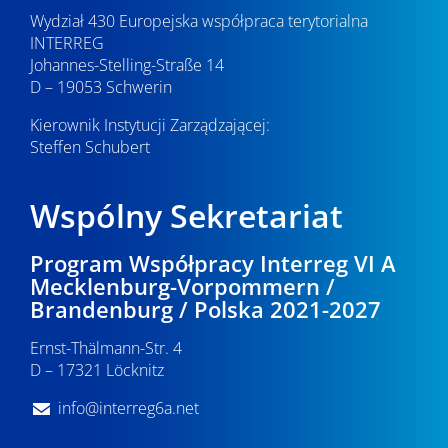
Wydział 430 Europejska współpraca terytorialna
INTERREG
Johannes-Stelling-Straße 14
D – 19053 Schwerin
Kierownik Instytucji Zarządzającej:
Steffen Schubert
Wspólny Sekretariat
Program Współpracy Interreg VI A
Mecklenburg-Vorpommern /
Brandenburg / Polska 2021-2027
Ernst-Thälmann-Str. 4
D – 17321 Löcknitz
info@interreg6a.net