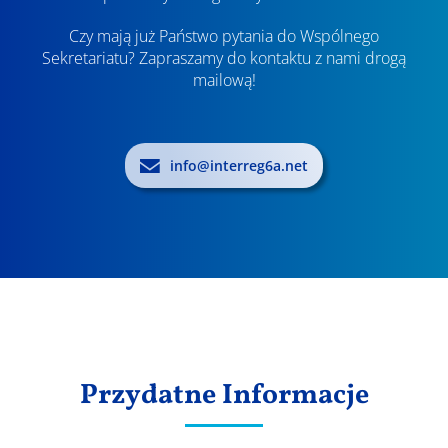
Czy mają już Państwo pytania do Wspólnego
Sekretariatu? Zapraszamy do kontaktu z nami drogą
mailową!
info@interreg6a.net
Przydatne Informacje