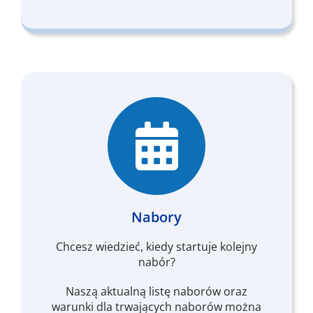
Nabory
Chcesz wiedzieć, kiedy startuje kolejny
nabór?
Naszą aktualną listę naborów oraz
warunki dla trwających naborów można