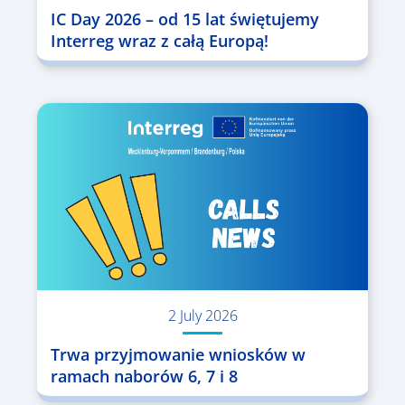
IC Day 2026 – od 15 lat świętujemy
Interreg wraz z całą Europą!
2 July 2026
Trwa przyjmowanie wniosków w
ramach naborów 6, 7 i 8