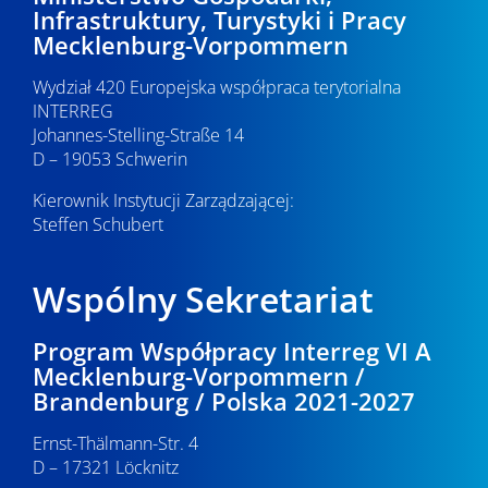
Infrastruktury, Turystyki i Pracy
Mecklenburg-Vorpommern
Wydział 420 Europejska współpraca terytorialna
INTERREG
Johannes-Stelling-Straße 14
D – 19053 Schwerin
Kierownik Instytucji Zarządzającej:
Steffen Schubert
Wspólny Sekretariat
Program Współpracy Interreg VI A
Mecklenburg-Vorpommern /
Brandenburg / Polska 2021-2027
Ernst-Thälmann-Str. 4
D – 17321 Löcknitz