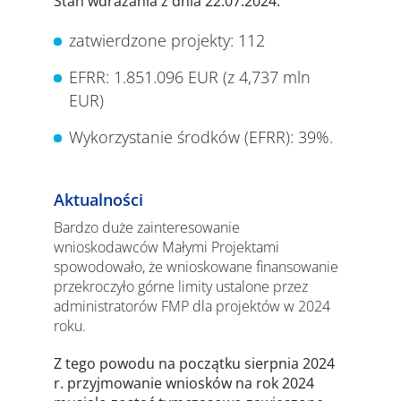
Stan wdrażania z dnia 22.07.2024:
zatwierdzone projekty: 112
EFRR: 1.851.096 EUR (z 4,737 mln
EUR)
Wykorzystanie środków (EFRR): 39%.
Aktualności
Bardzo duże zainteresowanie
wnioskodawców Małymi Projektami
spowodowało, że wnioskowane finansowanie
przekroczyło górne limity ustalone przez
administratorów FMP dla projektów w 2024
roku.
Z tego powodu na początku sierpnia 2024
r. przyjmowanie wniosków na rok 2024