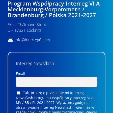
Program Współpracy Interreg VI A
Mecklenburg-Vorpommern /
Brandenburg / Polska 2021-2027
Ernst-Thälmann-Str. 4
D – 17321 Löcknitz
info@interreg6a.net
Interreg Newsflash
Email
Tak, proszę o przesłanie mi Interreg
Newsflash Programu Współpracy Interreg VI A
MV / BB / PL 2021-2027. Wyrażam zgodę na
otrzymywanie Interreg Newsflash i wiem, że w
każdej chwili mogę z niego zrezygnować. ­­Więcej