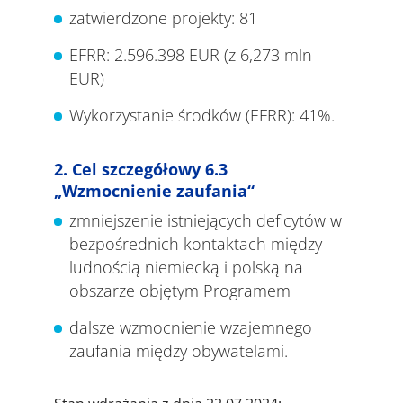
zatwierdzone projekty: 81
EFRR: 2.596.398 EUR (z 6,273 mln
EUR)
Wykorzystanie środków (EFRR): 41%.
2. Cel szczegółowy 6.3
„Wzmocnienie zaufania“
zmniejszenie istniejących deficytów w
bezpośrednich kontaktach między
ludnością niemiecką i polską na
obszarze objętym Programem
dalsze wzmocnienie wzajemnego
zaufania między obywatelami.