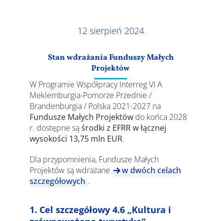
Wyniki
12 sierpień 2024
Stan wdrażania Funduszy Małych
Projektów
W Programie Współpracy Interreg VI A
Meklemburgia-Pomorze Przednie /
Brandenburgia / Polska 2021-2027 na
Fundusze Małych Projektów
do końca 2028
r. dostępne są
środki z EFRR w łącznej
wysokości 13,75 mln EUR
.
Dla przypomnienia, Fundusze Małych
Projektów są wdrażane
w dwóch celach
szczegółowych
.
1. Cel szczegółowy 4.6 „Kultura i