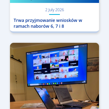
2 July 2026
Trwa przyjmowanie wniosków w
ramach naborów 6, 7 i 8