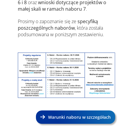
6 i 8
oraz
wnioski dotyczące projektów o
małej skali w ramach naboru 7
.
Prosimy o zapoznanie się ze
specyfiką
poszczególnych naborów
, która została
podsumowana w poniższym zestawieniu.
Warunki naboru w szczegółach