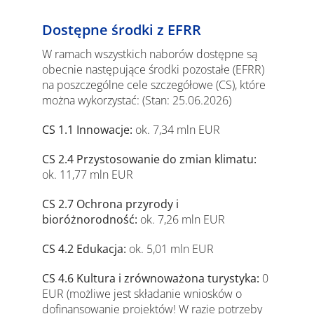
Dostępne środki z EFRR
W ramach wszystkich naborów dostępne są
obecnie następujące środki pozostałe (EFRR)
na poszczególne cele szczegółowe (CS), które
można wykorzystać: (Stan: 25.06.2026)
CS 1.1 Innowacje:
ok. 7,34 mln EUR
CS 2.4 Przystosowanie do zmian klimatu:
ok. 11,77 mln EUR
CS 2.7 Ochrona przyrody i
bioróżnorodność:
ok. 7,26 mln EUR
CS 4.2 Edukacja:
ok. 5,01 mln EUR
CS 4.6 Kultura i zrównoważona turystyka:
0
EUR (możliwe jest składanie wniosków o
dofinansowanie projektów! W razie potrzeby