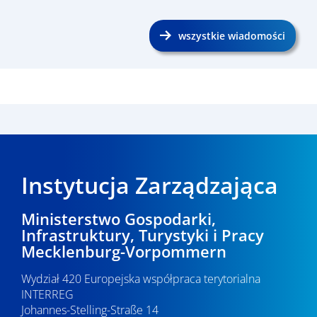
wszystkie wiadomości
Instytucja Zarządzająca
Ministerstwo Gospodarki,
Infrastruktury, Turystyki i Pracy
Mecklenburg-Vorpommern
Wydział 420 Europejska współpraca terytorialna
INTERREG
Johannes-Stelling-Straße 14