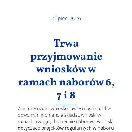
Wyniki
2 lipiec 2026
Trwa
przyjmowanie
wniosków w
ramach naborów 6,
7 i 8
Zainteresowani wnioskodawcy mogą nadal w
dowolnym momencie składać wnioski w
ramach trwających obecnie naborów:
wnioski
dotyczące projektów regularnych w naboru