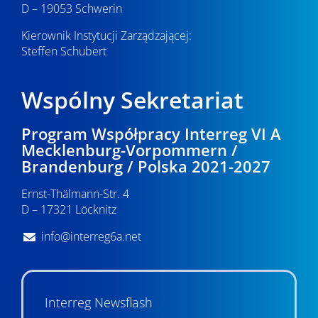
D – 19053 Schwerin
Kierownik Instytucji Zarządzającej:
Steffen Schubert
Wspólny Sekretariat
Program Współpracy Interreg VI A
Mecklenburg-Vorpommern /
Brandenburg / Polska 2021-2027
Ernst-Thälmann-Str. 4
D – 17321 Löcknitz
info@interreg6a.net
Interreg Newsflash