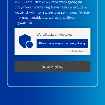
MV / BB / PL 2021-2027. Wyrażam zgodę na
otrzymywanie Interreg Newsflash i wiem, że w
każdej chwili mogę z niego zrezygnować. ­­Więcej
informacji znajdziesz w naszej polityce
prywatności.
Weryfikacja antybotowa
Kliknij, aby rozpocząć weryfikację
Friendly
Captcha ⇗