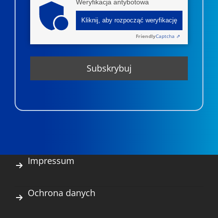
Weryfikacja antybotowa
Kliknij, aby rozpocząć weryfikację
Friendly
Captcha ⇗
Impressum
Ochrona danych