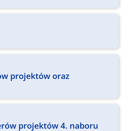
ów projektów oraz
nerów projektów 4. naboru