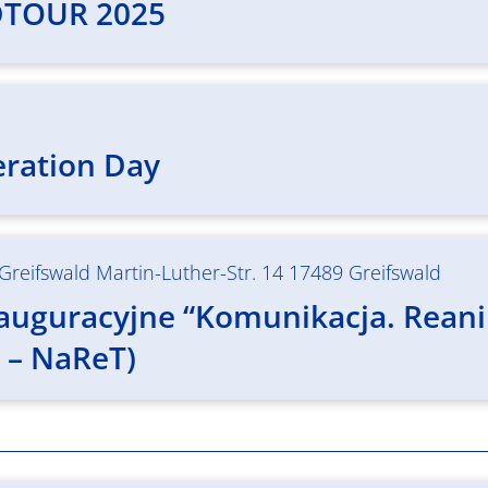
DTOUR 2025
eration Day
Greifswald Martin-Luther-Str. 14 17489 Greifswald
uguracyjne “Komunikacja. Reanima
 – NaReT)