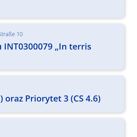
-Straße 10
INT0300079 „In terris
 oraz Priorytet 3 (CS 4.6)