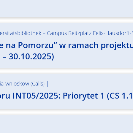
ersitätsbibliothek – Campus Beitzplatz Felix-Hausdorff
e na Pomorzu” w ramach projektu 
 – 30.10.2025)
a wniosków (Calls)
|
u INT05/2025: Priorytet 1 (CS 1.1)