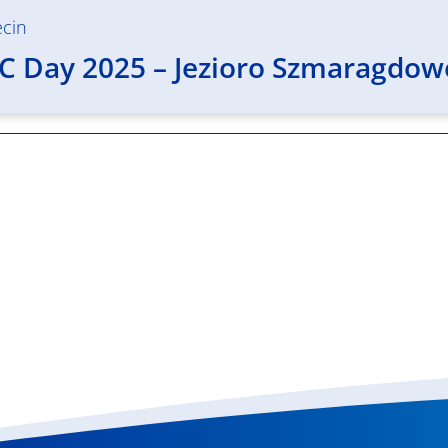
ecin
IC Day 2025 – Jezioro Szmaragdow