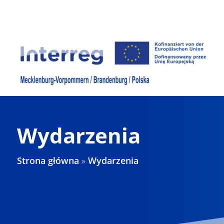
Skip
to
content
Wydarzenia
Strona główna
»
Wydarzenia