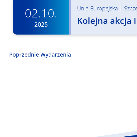
Unia Europejska
|
Szcz
02.10.
Kolejna akcja 
2025
Poprzednie
Wydarzenia