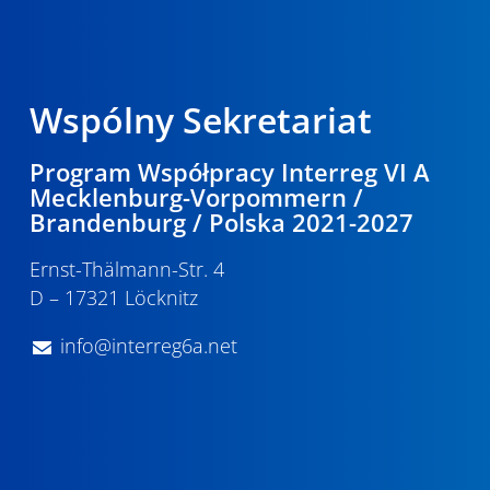
Wspólny Sekretariat
Program Współpracy Interreg VI A
Mecklenburg-Vorpommern /
Brandenburg / Polska 2021-2027
Ernst-Thälmann-Str. 4
D – 17321 Löcknitz
info@interreg6a.net