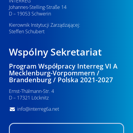
INTERREG
Johannes-Stelling-Straße 14
D – 19053 Schwerin
Kierownik Instytucji Zarządzającej:
Steffen Schubert
Wspólny Sekretariat
Program Współpracy Interreg VI A
Mecklenburg-Vorpommern /
Brandenburg / Polska 2021-2027
Ernst-Thälmann-Str. 4
D – 17321 Löcknitz
info@interreg6a.net