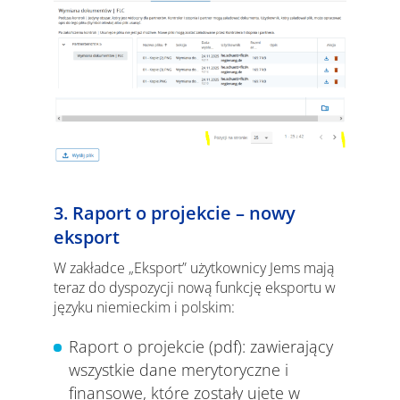
3. Raport o projekcie – nowy
eksport
W zakładce „Eksport” użytkownicy Jems mają
teraz do dyspozycji nową funkcję eksportu w
języku niemieckim i polskim:
Raport o projekcie (pdf): zawierający
wszystkie dane merytoryczne i
finansowe, które zostały ujete w