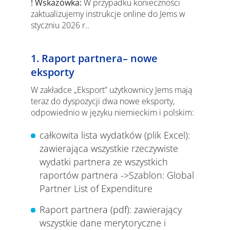
! Wskazówka:
W przypadku konieczności
zaktualizujemy instrukcje online do Jems w
styczniu 2026 r..
1. Raport partnera– nowe
eksporty
W zakładce „Eksport” użytkownicy Jems mają
teraz do dyspozycji dwa nowe eksporty,
odpowiednio w języku niemieckim i polskim:
całkowita lista wydatków (plik Excel):
zawierająca wszystkie rzeczywiste
wydatki partnera ze wszystkich
raportów partnera ->Szablon: Global
Partner List of Expenditure
Raport partnera (pdf): zawierający
wszystkie dane merytoryczne i