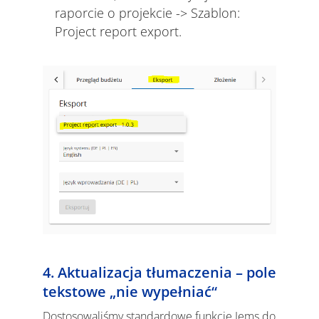
raporcie o projekcie -> Szablon:
Project report export.
4. Aktualizacja tłumaczenia – pole
tekstowe „nie wypełniać“
Dostosowaliśmy standardowe funkcje Jems do