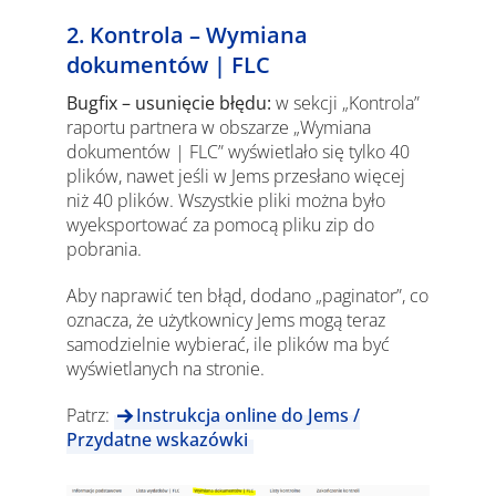
2. Kontrola – Wymiana
dokumentów | FLC
Bugfix – usunięcie błędu:
w sekcji „Kontrola”
raportu partnera w obszarze „Wymiana
dokumentów | FLC” wyświetlało się tylko 40
plików, nawet jeśli w Jems przesłano więcej
niż 40 plików. Wszystkie pliki można było
wyeksportować za pomocą pliku zip do
pobrania.
Aby naprawić ten błąd, dodano „paginator”, co
oznacza, że użytkownicy Jems mogą teraz
samodzielnie wybierać, ile plików ma być
wyświetlanych na stronie.
Patrz:
Instrukcja online do Jems /
Przydatne wskazówki