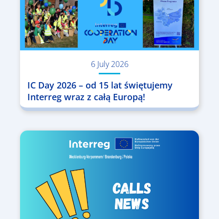
6 July 2026
IC Day 2026 – od 15 lat świętujemy
Interreg wraz z całą Europą!