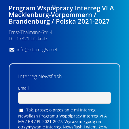
Program Współpracy Interreg VI A
Mecklenburg-Vorpommern /
Brandenburg / Polska 2021-2027
Ernst-Thälmann-Str. 4
D – 17321 Löcknitz
info@interreg6a.net
Interreg Newsflash
Email
Tak, proszę o przesłanie mi Interreg
Newsflash Programu Współpracy Interreg VI A
MV / BB / PL 2021-2027. Wyrażam zgodę na
otrzymywanie Interreg Newsflash i wiem, że w