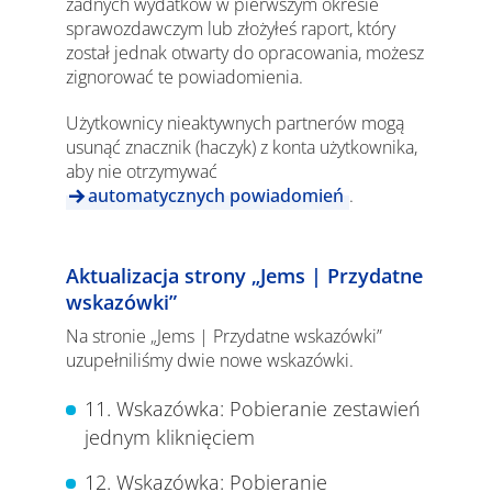
żadnych wydatków w pierwszym okresie
sprawozdawczym lub złożyłeś raport, który
został jednak otwarty do opracowania, możesz
zignorować te powiadomienia.
Użytkownicy nieaktywnych partnerów mogą
usunąć znacznik (haczyk) z konta użytkownika,
aby nie otrzymywać
automatycznych powiadomień
.
Aktualizacja strony „Jems | Przydatne
wskazówki”
Na stronie „Jems | Przydatne wskazówki”
uzupełniliśmy dwie nowe wskazówki.
11. Wskazówka: Pobieranie zestawień
jednym kliknięciem
12. Wskazówka: Pobieranie