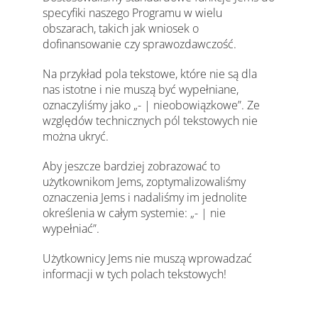
specyfiki naszego Programu w wielu
obszarach, takich jak wniosek o
dofinansowanie czy sprawozdawczość.
Na przykład pola tekstowe, które nie są dla
nas istotne i nie muszą być wypełniane,
oznaczyliśmy jako „- | nieobowiązkowe”. Ze
względów technicznych pól tekstowych nie
można ukryć.
Aby jeszcze bardziej zobrazować to
użytkownikom Jems, zoptymalizowaliśmy
oznaczenia Jems i nadaliśmy im jednolite
określenia w całym systemie: „- | nie
wypełniać”.
Użytkownicy Jems nie muszą wprowadzać
informacji w tych polach tekstowych!