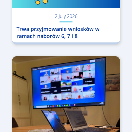
2 July 2026
Trwa przyjmowanie wniosków w
ramach naborów 6, 7 i 8