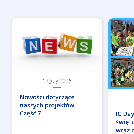
13 July 2026
Nowości dotyczące
naszych projektów –
Część 7
IC Day
święt
wraz z