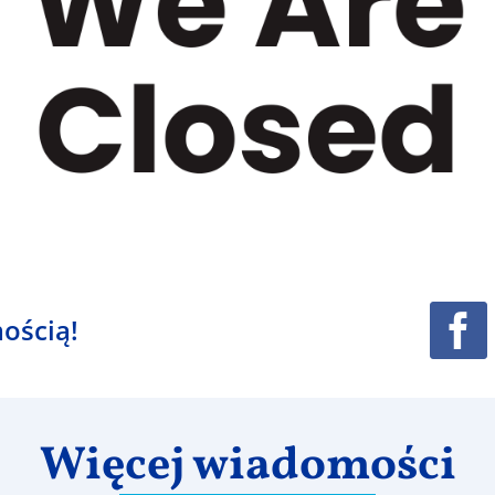
ością!
Więcej wiadomości