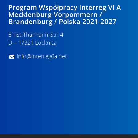
Program Współpracy Interreg VI A
Mecklenburg-Vorpommern /
Brandenburg / Polska 2021-2027
Ernst-Thälmann-Str. 4
D – 17321 Löcknitz
info@interreg6a.net