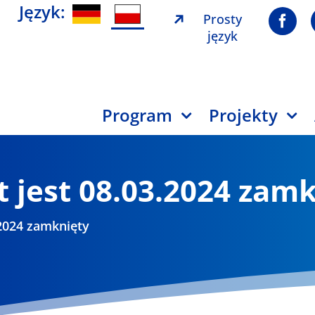
Język:
Prosty
język
Program
Projekty
 jest 08.03.2024 zam
.2024 zamknięty