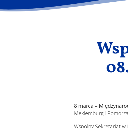
Wsp
08
8 marca – Międzynaro
Meklemburgii-Pomorza
Wspólny Sekretariat w 