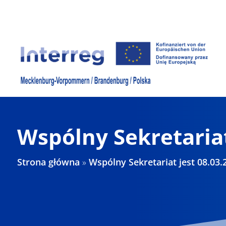
Skip
to
content
Wspólny Sekretariat
Strona główna
»
Wspólny Sekretariat jest 08.03