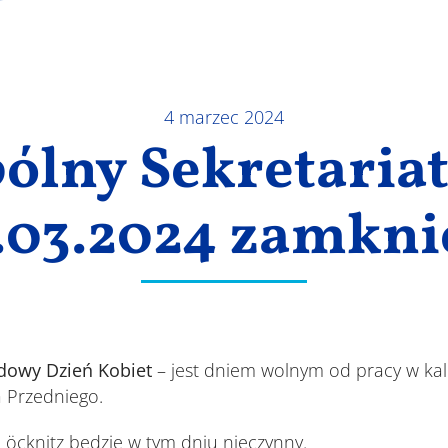
4 marzec 2024
ólny Sekretariat 
.03.2024 zamkni
dowy Dzień Kobiet
– jest dniem wolnym od pracy w ka
 Przedniego.
Löcknitz będzie w tym dniu nieczynny.