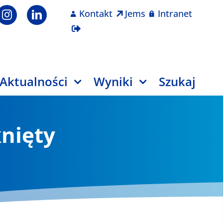
Kontakt
Jems
Intranet
Aktualności
Wyniki
Szukaj
knięty