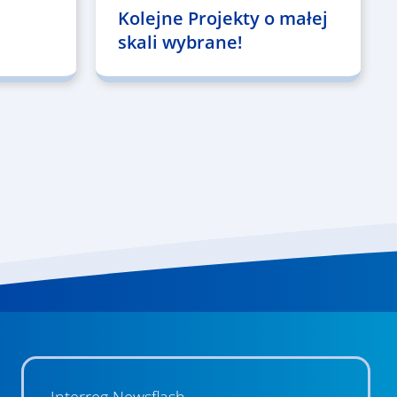
Kolejne Projekty o małej
skali wybrane!
Interreg Newsflash