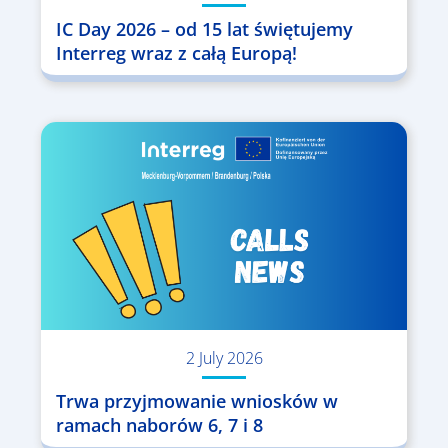
IC Day 2026 – od 15 lat świętujemy
Interreg wraz z całą Europą!
2 July 2026
Trwa przyjmowanie wniosków w
ramach naborów 6, 7 i 8