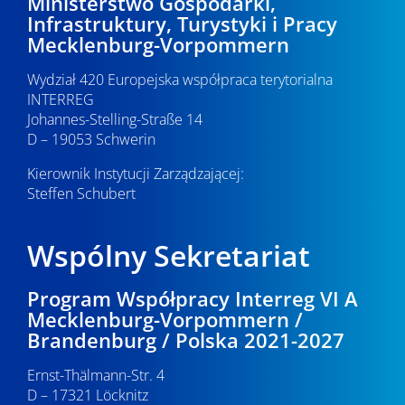
Ministerstwo Gospodarki,
Infrastruktury, Turystyki i Pracy
Mecklenburg-Vorpommern
Wydział 420 Europejska współpraca terytorialna
INTERREG
Johannes-Stelling-Straße 14
D – 19053 Schwerin
Kierownik Instytucji Zarządzającej:
Steffen Schubert
Wspólny Sekretariat
Program Współpracy Interreg VI A
Mecklenburg-Vorpommern /
Brandenburg / Polska 2021-2027
Ernst-Thälmann-Str. 4
D – 17321 Löcknitz