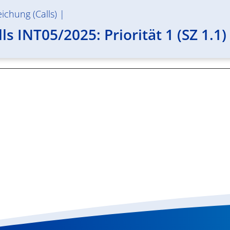
ichung (Calls)
|
ls INT05/2025: Priorität 1 (SZ 1.1) 