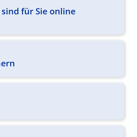
sind für Sie online
mern