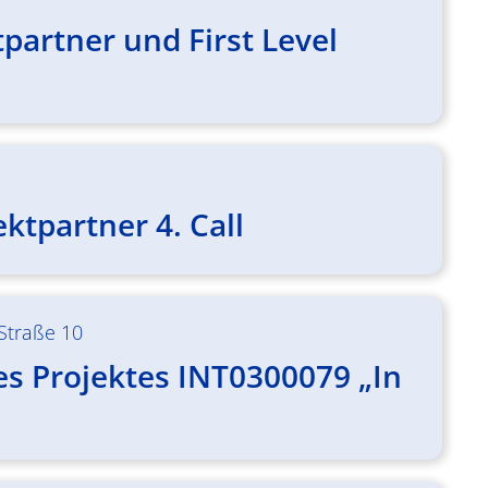
partner und First Level
ktpartner 4. Call
-Straße 10
s Projektes INT0300079 „In