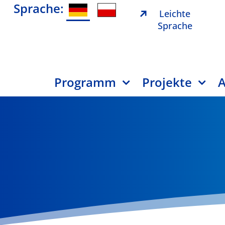
Sprache:
Leichte
Sprache
Programm
Projekte
A