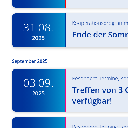
Kooperationsprogram
31.08.
Ende der Som
2025
September 2025
Besondere Termine
,
Ko
03.09.
Treffen von 3 
2025
verfügbar!
Besondere Termine
,
Ko