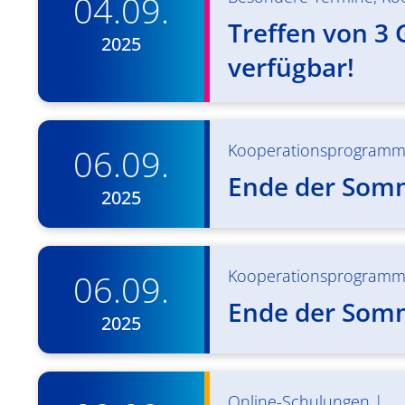
04.09.
Treffen von 3 
2025
verfügbar!
Kooperationsprogram
06.09.
Ende der Som
2025
Kooperationsprogram
06.09.
Ende der Som
2025
Online-Schulungen
|