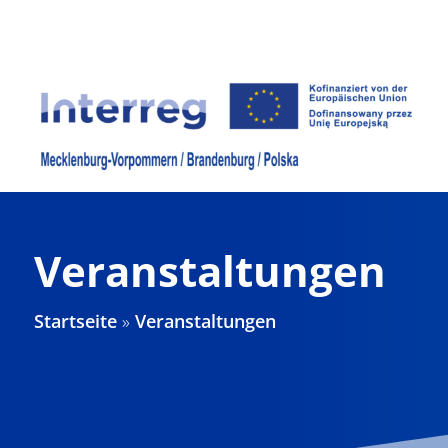
Zum
Inhalt
springen
Veranstaltungen
Startseite
»
Veranstaltungen