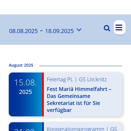
Ergebnisse
V
 - 
Suche
08.08.2025
18.09.2025
V
List
e
Datum
e
r
wählen.
a
r
n
a
August 2025
s
n
Feiertag PL
|
GS Löcknitz
t
15.08.
s
a
Fest Mariä Himmelfahrt –
2025
t
Das Gemeinsame
l
Sekretariat ist für Sie
a
t
verfügbar
l
u
t
n
Kooperationsprogramm
|
GS