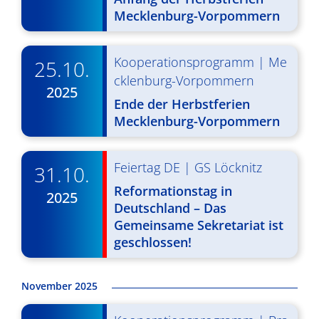
d
i
Mecklenburg-Vorpommern
A
g
n
a
Kooperationsprogramm
|
Me
25.10.
s
t
cklenburg-Vorpommern
2025
i
i
Ende der Herbstferien
Mecklenburg-Vorpommern
o
c
n
h
Feiertag DE
|
GS Löcknitz
31.10.
t
Reformationstag in
2025
e
Deutschland – Das
Gemeinsame Sekretariat ist
n
geschlossen!
,
N
November 2025
a