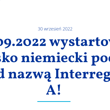
30 wrzesień 2022
09.2022 wystart
sko niemiecki po
d nazwą Interreg
A!