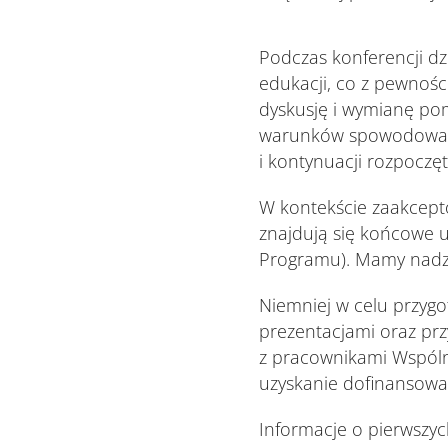
Podczas konferencji dz
edukacji, co z pewnoś
dyskusję i wymianę pom
warunków spowodowany
i kontynuacji rozpoczęt
W kontekście zaakcept
znajdują się końcowe 
Programu). Mamy nadzie
Niemniej w celu przygo
prezentacjami oraz p
z pracownikami Wspóln
uzyskanie dofinansowa
Informacje o pierwszyc