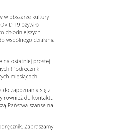
 w obszarze kultury i
OVID 19 ożywiło
co chłodniejszych
o wspólnego działania
na ostatniej prostej
nych (Podręcznik
zych miesiącach.
e do zapoznania się z
y również do kontaktu
szą Państwa szanse na
Podręcznik. Zapraszamy