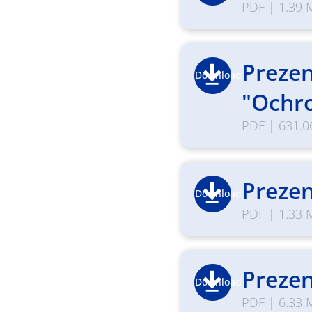
PDF
|
1.39 
Prezen
Download
"Ochro
PDF
|
631.0
Prezen
Download
PDF
|
1.33 
Prezen
Download
PDF
|
6.33 