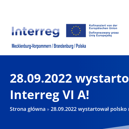
Skip
to
content
28.09.2022 wystart
Interreg VI A!
Strona główna
»
28.09.2022 wystartował polsko 