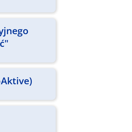
yjnego
ć"
Aktive)