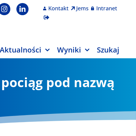
Kontakt
Jems
Intranet
Aktualności
Wyniki
Szukaj
i pociąg pod nazwą