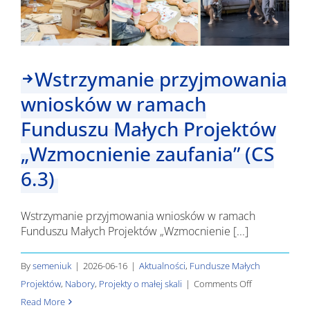
Wstrzymanie przyjmowania
wniosków w ramach
Funduszu Małych Projektów
„Wzmocnienie zaufania” (CS
6.3)
Wstrzymanie przyjmowania wniosków w ramach
Funduszu Małych Projektów „Wzmocnienie [...]
By
semeniuk
|
2026-06-16
|
Aktualności
,
Fundusze Małych
on
Projektów
,
Nabory
,
Projekty o małej skali
|
Comments Off
Wstrzymanie
Read More