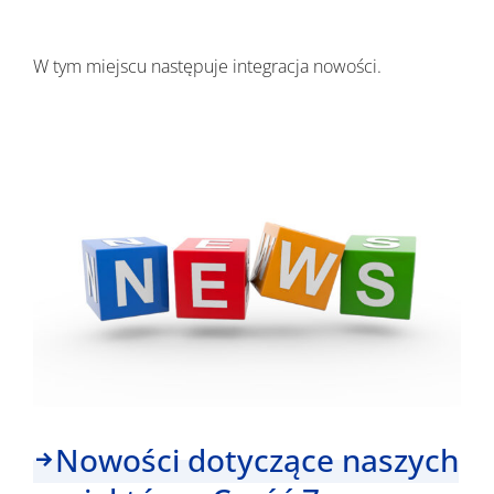
Wyniki
W tym miejscu następuje integracja nowości.
Nowości dotyczące naszych