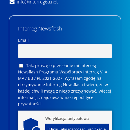
info@interreg6a.net
Interreg Newsflash
Email
Tak, proszę o przesłanie mi Interreg
Newsflash Programu Współpracy Interreg VI A
MV / BB / PL 2021-2027. Wyrażam zgodę na
otrzymywanie Interreg Newsflash i wiem, że w
każdej chwili mogę z niego zrezygnować. ­­Więcej
informacji znajdziesz w naszej polityce
prywatności.
Weryfikacja antybotowa
Kliknij, aby rozpocząć weryfikację