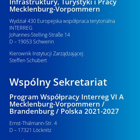
Infrastruktury, Turystyki i Pracy
Mecklenburg-Vorpommern
Wydział 430 Europejska współpraca terytorialna
INTERREG
Johannes-Stelling-Straße 14
D – 19053 Schwerin
Kierownik Instytucji Zarządzającej:
Steffen Schubert
Wspólny Sekretariat
Program Współpracy Interreg VI A
Mecklenburg-Vorpommern /
Brandenburg / Polska 2021-2027
Ernst-Thälmann-Str. 4
D – 17321 Löcknitz