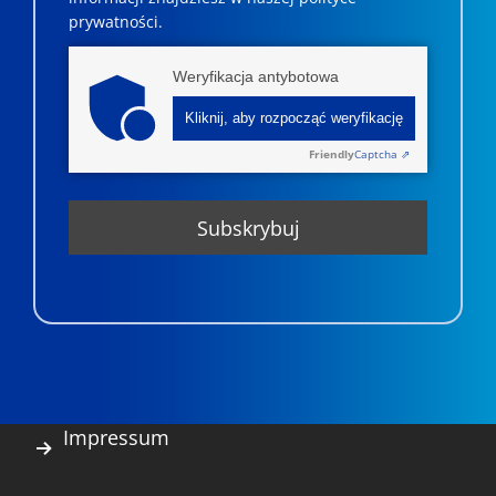
prywatności.
Weryfikacja antybotowa
Kliknij, aby rozpocząć weryfikację
Friendly
Captcha ⇗
Impressum