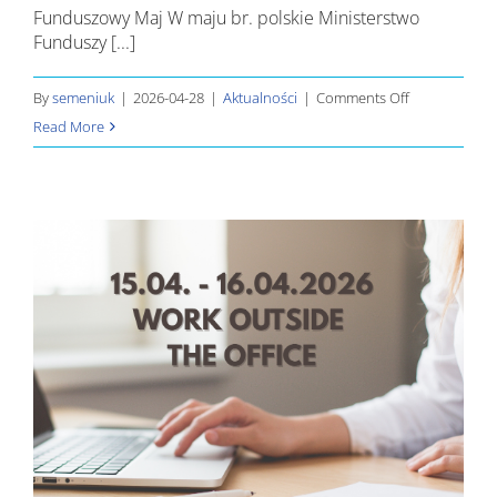
Funduszowy Maj W maju br. polskie Ministerstwo
Funduszy [...]
on
By
semeniuk
|
2026-04-28
|
Aktualności
|
Comments Off
Funduszowy
Read More
Maj