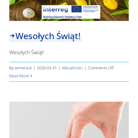
Wesołych Świąt!
Wesołych Świąt!
on
By
semeniuk
|
2026-03-31
|
Aktualności
|
Comments Off
Wesołych
Read More
Świąt!