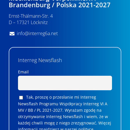
Brandenburg / Polska 2021-2027
Ernst-Thälmann-Str. 4
D – 17321 Löcknitz
info@interreg6a.net
Interreg Newsflash
Email
Tak, proszę o przesłanie mi Interreg
Newsflash Programu Współpracy Interreg VI A
MV / BB / PL 2021-2027. Wyrażam zgodę na
otrzymywanie Interreg Newsflash i wiem, że w
każdej chwili mogę z niego zrezygnować. ­­Więcej
informacji znajdziesz w naszej polityce