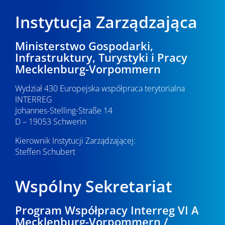
Instytucja Zarządzająca
Ministerstwo Gospodarki,
Infrastruktury, Turystyki i Pracy
Mecklenburg-Vorpommern
Wydział 430 Europejska współpraca terytorialna
INTERREG
Johannes-Stelling-Straße 14
D – 19053 Schwerin
Kierownik Instytucji Zarządzającej:
Steffen Schubert
Wspólny Sekretariat
Program Współpracy Interreg VI A
Mecklenburg-Vorpommern /