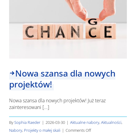
Nowa szansa dla nowych
projektów!
Nowa szansa dla nowych projektów! Już teraz
zainteresowani [...]
By
Sophia Raeder
|
2026-03-30
|
Aktualne nabory
,
Aktualności
,
on
Nabory
,
Projekty o małej skali
|
Comments Off