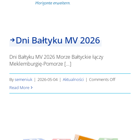
Dni Bałtyku MV 2026
Dni Bałtyku MV 2026 Morze Bałtyckie łączy
Meklemburgię-Pomorze [...]
on
By
semeniuk
|
2026-05-04
|
Aktualności
|
Comments Off
Dni
Read More
Bałtyku
MV
2026