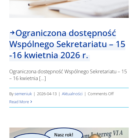
Ograniczona dostępność
Wspólnego Sekretariatu – 15
-16 kwietnia 2026 r.
Ograniczona dostępność Wspólnego Sekretariatu – 15
– 16 kwietnia [...]
on
By
semeniuk
|
2026-04-13
|
Aktualności
|
Comments Off
Ograniczona
Read More
dostępność
Wspólnego
Sekretariatu
–