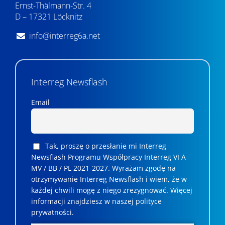
Ernst-Thälmann-Str. 4
D – 17321 Löcknitz
info@interreg6a.net
Interreg Newsflash
Email
Tak, proszę o przesłanie mi Interreg
Newsflash Programu Współpracy Interreg VI A
MV / BB / PL 2021-2027. Wyrażam zgodę na
otrzymywanie Interreg Newsflash i wiem, że w
każdej chwili mogę z niego zrezygnować. ­­Więcej
informacji znajdziesz w naszej polityce
prywatności.