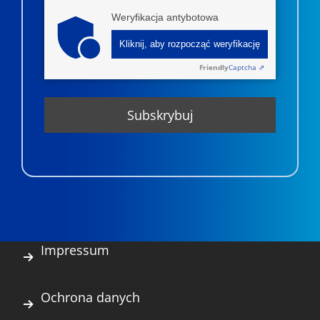
Weryfikacja antybotowa
Kliknij, aby rozpocząć weryfikację
Friendly
Captcha ⇗
Impressum
Ochrona danych