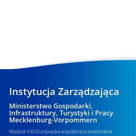
Instytucja Zarządzająca
Ministerstwo Gospodarki,
Infrastruktury, Turystyki i Pracy
Mecklenburg-Vorpommern
Wydział 430 Europejska współpraca terytorialna