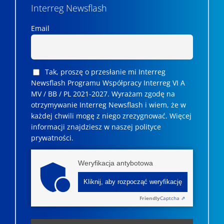
Interreg Newsflash
Email
Tak, proszę o przesłanie mi Interreg
Newsflash Programu Współpracy Interreg VI A
MV / BB / PL 2021-2027. Wyrażam zgodę na
otrzymywanie Interreg Newsflash i wiem, że w
każdej chwili mogę z niego zrezygnować. ­­Więcej
informacji znajdziesz w naszej polityce
prywatności.
Weryfikacja antybotowa
Kliknij, aby rozpocząć weryfikację
Friendly
Captcha ⇗