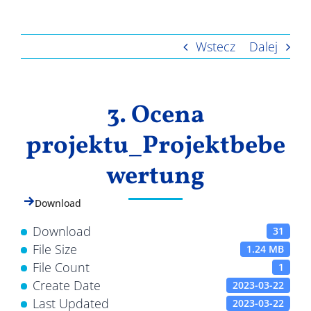
Wyniki
Wstecz
Dalej
3. Ocena
projektu_Projektbebe
wertung
Download
Download
31
File Size
1.24 MB
File Count
1
Create Date
2023-03-22
Last Updated
2023-03-22