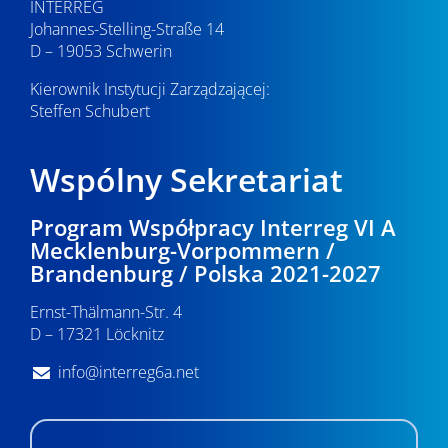
INTERREG
Johannes-Stelling-Straße 14
D – 19053 Schwerin
Kierownik Instytucji Zarządzającej:
Steffen Schubert
Wspólny Sekretariat
Program Współpracy Interreg VI A
Mecklenburg-Vorpommern /
Brandenburg / Polska 2021-2027
Ernst-Thälmann-Str. 4
D – 17321 Löcknitz
info@interreg6a.net