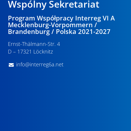
Wspólny Sekretariat
Program Współpracy Interreg VI A
Mecklenburg-Vorpommern /
Brandenburg / Polska 2021-2027
Ernst-Thälmann-Str. 4
D – 17321 Löcknitz
info@interreg6a.net