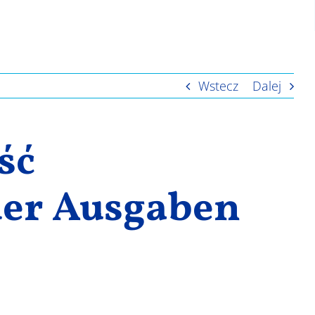
Wstecz
Dalej
ść
der Ausgaben