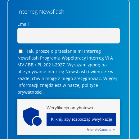
Interreg Newsflash
Email
Tak, proszę o przesłanie mi Interreg
Newsflash Programu Współpracy Interreg VI A
MV / BB / PL 2021-2027. Wyrażam zgodę na
otrzymywanie Interreg Newsflash i wiem, że w
każdej chwili mogę z niego zrezygnować. ­­Więcej
informacji znajdziesz w naszej polityce
prywatności.
Weryfikacja antybotowa
Kliknij, aby rozpocząć weryfikację
Friendly
Captcha ⇗