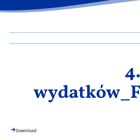
4
wydatków_Fö
Download