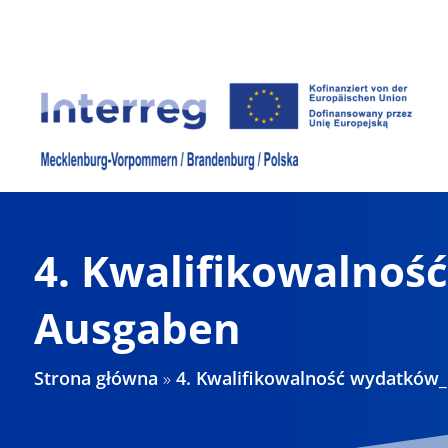
Skip
to
content
4. Kwalifikowalnoś
Ausgaben
Strona główna
»
4. Kwalifikowalność wydatków_