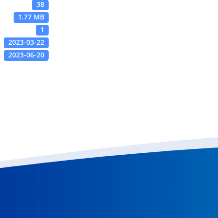
38
1.77 MB
1
2023-03-22
2023-06-20