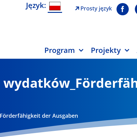
Język:
Prosty język
Program
Projekty
ć wydatków_Förderfäh
Förderfähigkeit der Ausgaben