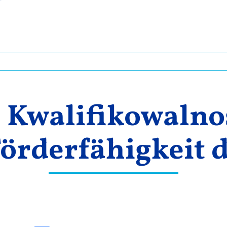
. Kwalifikowalno
rderfähigkeit 