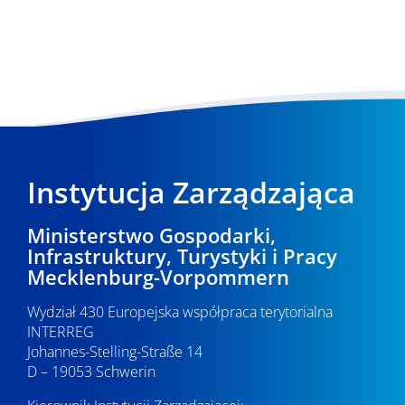
Instytucja Zarządzająca
Ministerstwo Gospodarki,
Infrastruktury, Turystyki i Pracy
Mecklenburg-Vorpommern
Wydział 430 Europejska współpraca terytorialna
INTERREG
Johannes-Stelling-Straße 14
D – 19053 Schwerin