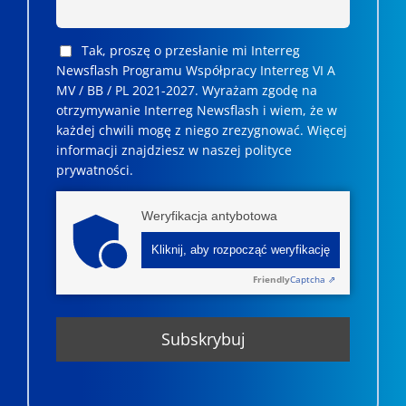
Tak, proszę o przesłanie mi Interreg
Newsflash Programu Współpracy Interreg VI A
MV / BB / PL 2021-2027. Wyrażam zgodę na
otrzymywanie Interreg Newsflash i wiem, że w
każdej chwili mogę z niego zrezygnować. ­­Więcej
informacji znajdziesz w naszej polityce
prywatności.
Weryfikacja antybotowa
Kliknij, aby rozpocząć weryfikację
Friendly
Captcha ⇗