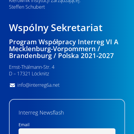
Kierownik Instytucji Zarządzającej:
Steffen Schubert
Wspólny Sekretariat
Program Współpracy Interreg VI A
Mecklenburg-Vorpommern /
Brandenburg / Polska 2021-2027
Ernst-Thälmann-Str. 4
D – 17321 Löcknitz
info@interreg6a.net
Interreg Newsflash
Email