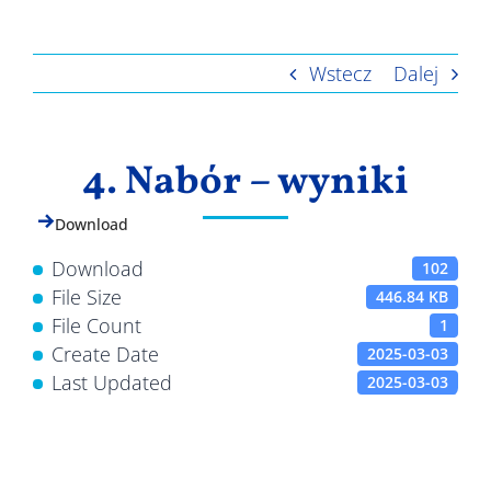
Wyniki
Wstecz
Dalej
4. Nabór – wyniki
Download
Download
102
File Size
446.84 KB
File Count
1
Create Date
2025-03-03
Last Updated
2025-03-03