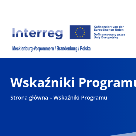
Skip
to
content
Wskaźniki Program
Strona główna
»
Wskaźniki Programu