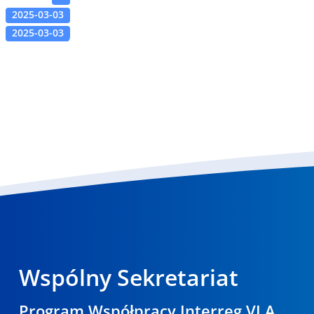
2025-03-03
2025-03-03
Wspólny Sekretariat
Program Współpracy Interreg VI A