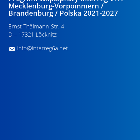
Mecklenburg-Vorpommern /
Brandenburg / Polska 2021-2027
Ernst-Thälmann-Str. 4
D – 17321 Löcknitz
info@interreg6a.net