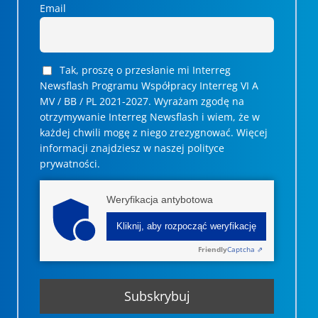
Email
Tak, proszę o przesłanie mi Interreg
Newsflash Programu Współpracy Interreg VI A
MV / BB / PL 2021-2027. Wyrażam zgodę na
otrzymywanie Interreg Newsflash i wiem, że w
każdej chwili mogę z niego zrezygnować. ­­Więcej
informacji znajdziesz w naszej polityce
prywatności.
Weryfikacja antybotowa
Kliknij, aby rozpocząć weryfikację
Friendly
Captcha ⇗