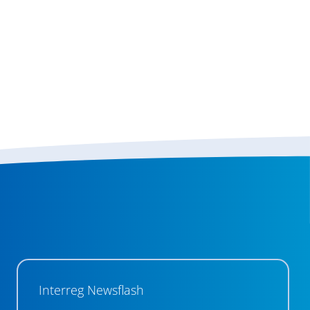
Interreg Newsflash