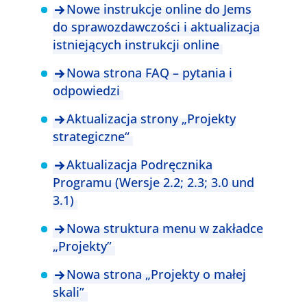
Nowe instrukcje online do Jems
do sprawozdawczości i aktualizacja
istniejących instrukcji online
Nowa strona FAQ – pytania i
odpowiedzi
Aktualizacja strony „Projekty
strategiczne“
Aktualizacja Podręcznika
Programu (Wersje 2.2; 2.3; 3.0 und
3.1)
Nowa struktura menu w zakładce
„Projekty”
Nowa strona „Projekty o małej
skali”