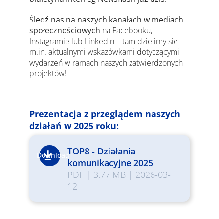
Śledź nas na naszych kanałach w mediach
społecznościowych
na Facebooku,
Instagramie lub LinkedIn – tam dzielimy się
m.in. aktualnymi wskazówkami dotyczącymi
wydarzeń w ramach naszych zatwierdzonych
projektów!
Prezentacja z przeglądem naszych
działań w 2025 roku:
TOP8 - Działania
Download
komunikacyjne 2025
PDF
|
3.77 MB
|
2026-03-
12