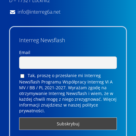
D – 17321 Löcknitz
info@interreg6a.net
Interreg Newsflash
Email
Tak, proszę o przesłanie mi Interreg
Newsflash Programu Współpracy Interreg VI A
MV / BB / PL 2021-2027. Wyrażam zgodę na
otrzymywanie Interreg Newsflash i wiem, że w
każdej chwili mogę z niego zrezygnować. ­­Więcej
informacji znajdziesz w naszej polityce
prywatności.