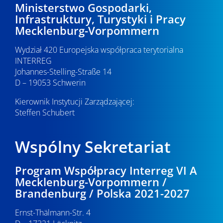
Ministerstwo Gospodarki,
Infrastruktury, Turystyki i Pracy
Mecklenburg-Vorpommern
Wydział 420 Europejska współpraca terytorialna
INTERREG
Johannes-Stelling-Straße 14
D – 19053 Schwerin
Kierownik Instytucji Zarządzającej:
Steffen Schubert
Wspólny Sekretariat
Program Współpracy Interreg VI A
Mecklenburg-Vorpommern /
Brandenburg / Polska 2021-2027
Ernst-Thälmann-Str. 4