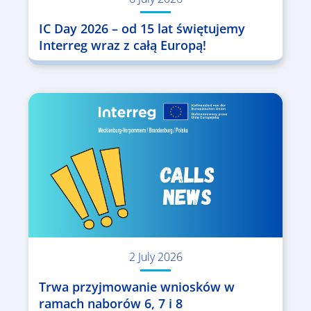
IC Day 2026 – od 15 lat świętujemy
Interreg wraz z całą Europą!
2 July 2026
Trwa przyjmowanie wniosków w
ramach naborów 6, 7 i 8