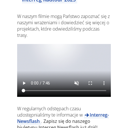
W naszym filmie mogą Państwo zapoznać się z
naszymi wrażeniami i dowiedzieć się więcej o
projektach, które odwiedziliśmy podczas
trasy.
W regularnych odstępach czasu
udostępnialiśmy te informacje w
Interreg-
Newsflash
.
Zapisz się do naszego
biuletynu Interreg Newsflash już dziś!