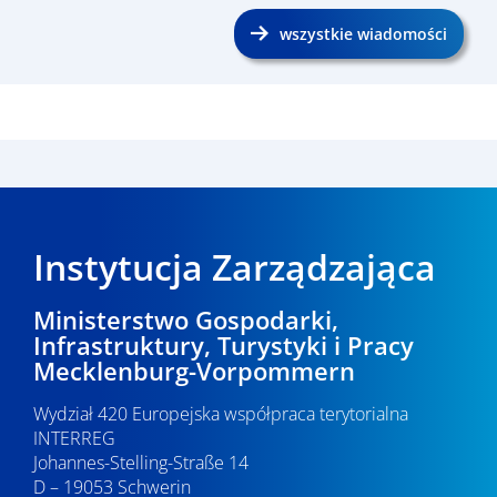
wszystkie wiadomości
Instytucja Zarządzająca
Ministerstwo Gospodarki,
Infrastruktury, Turystyki i Pracy
Mecklenburg-Vorpommern
Wydział 420 Europejska współpraca terytorialna
INTERREG
Johannes-Stelling-Straße 14
D – 19053 Schwerin