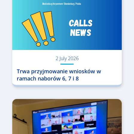
2 July 2026
Trwa przyjmowanie wniosków w
ramach naborów 6, 7 i 8