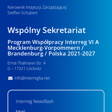
Kierownik Instytucji Zarządzającej:
Steffen Schubert
Wspólny Sekretariat
Program Współpracy Interreg VI A
Mecklenburg-Vorpommern /
Brandenburg / Polska 2021-2027
Ernst-Thälmann-Str. 4
D – 17321 Löcknitz
info@interreg6a.net
Interreg Newsflash
Email