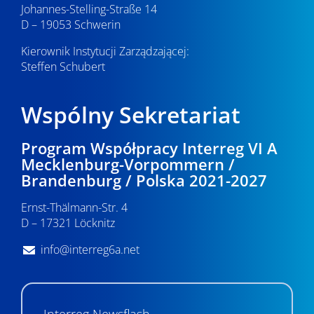
Johannes-Stelling-Straße 14
D – 19053 Schwerin
Kierownik Instytucji Zarządzającej:
Steffen Schubert
Wspólny Sekretariat
Program Współpracy Interreg VI A
Mecklenburg-Vorpommern /
Brandenburg / Polska 2021-2027
Ernst-Thälmann-Str. 4
D – 17321 Löcknitz
info@interreg6a.net
Interreg Newsflash