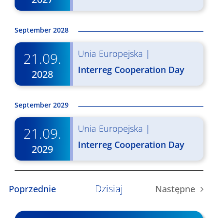
September 2028
Unia Europejska
|
21.09.
Interreg Cooperation Day
2028
September 2029
Unia Europejska
|
21.09.
Interreg Cooperation Day
2029
Dzisiaj
Wydarzenia
Poprzednie
Następne
Wydarzen