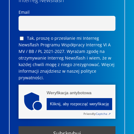
Email
Tak, proszę o przesłanie mi Interreg
Newsflash Programu Współpracy Interreg VI A
MV / BB / PL 2021-2027. Wyrażam zgodę na
otrzymywanie Interreg Newsflash i wiem, że w
każdej chwili mogę z niego zrezygnować. ­­Więcej
informacji znajdziesz w naszej polityce
prywatności.
Weryfikacja antybotowa
Kliknij, aby rozpocząć weryfikację
Friendly
Captcha ⇗