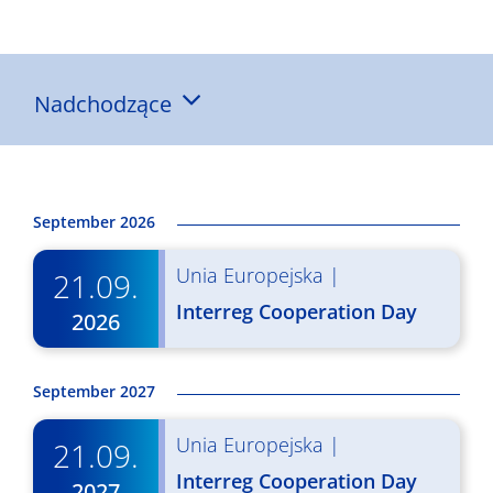
Wyniki
Nadchodzące
Wybierz
datę.
September 2026
Unia Europejska
|
21.09.
Interreg Cooperation Day
2026
September 2027
Unia Europejska
|
21.09.
Interreg Cooperation Day
2027