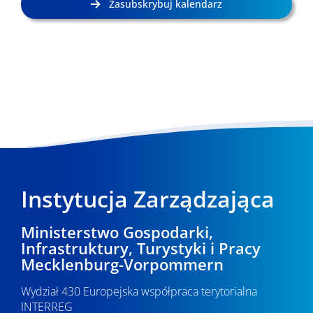
Zasubskrybuj kalendarz
Instytucja Zarządzająca
Ministerstwo Gospodarki,
Infrastruktury, Turystyki i Pracy
Mecklenburg-Vorpommern
Wydział 430 Europejska współpraca terytorialna
INTERREG