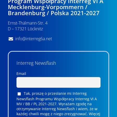
Program Współpracy Interreg VI A
Mecklenburg-Vorpommern /
Brandenburg / Polska 2021-2027
Ernst-Thälmann-Str. 4
D – 17321 Löcknitz
info@interreg6a.net
Interreg Newsflash
Email
Tak, proszę o przesłanie mi Interreg
Newsflash Programu Współpracy Interreg VI A
MV / BB / PL 2021-2027. Wyrażam zgodę na
otrzymywanie Interreg Newsflash i wiem, że w
każdej chwili mogę z niego zrezygnować. ­­Więcej