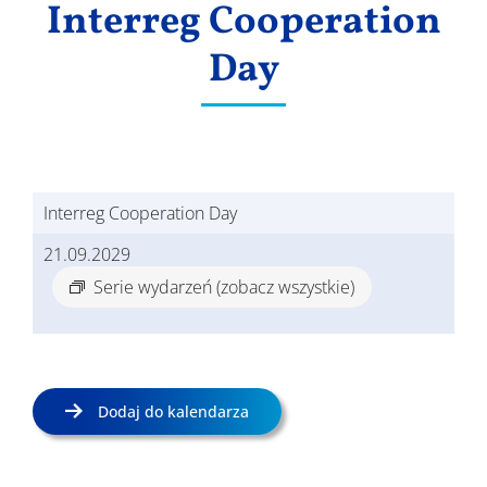
Interreg Cooperation
Wyniki
Day
Interreg Cooperation Day
21.09.2029
Serie wydarzeń
(zobacz wszystkie)
Dodaj do kalendarza