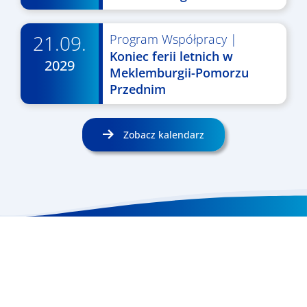
21.09.
Program Współpracy
|
Koniec ferii letnich w
2029
Meklemburgii-Pomorzu
Przednim
Zobacz kalendarz