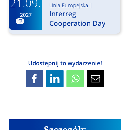
21.09.
Unia Europejska
|
Interreg
2027
Cooperation Day
Udostępnij to wydarzenie!
Facebook
LinkedIn
WhatsApp
Email