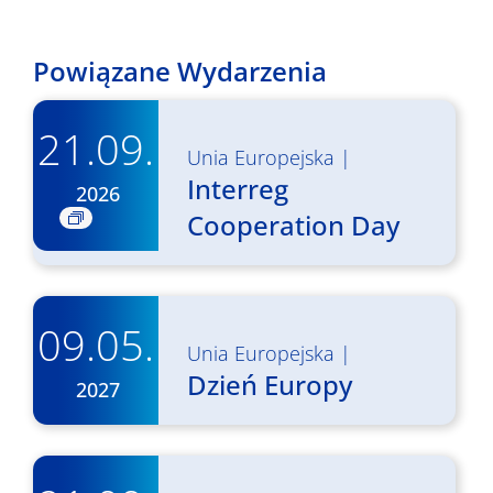
Powiązane Wydarzenia
21.09.
Unia Europejska
|
Interreg
2026
Cooperation Day
09.05.
Unia Europejska
|
Dzień Europy
2027