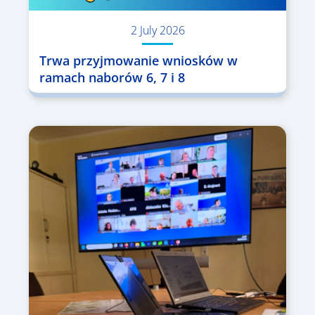
2 July 2026
Trwa przyjmowanie wniosków w
ramach naborów 6, 7 i 8