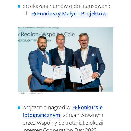
przekazanie umów o dofinansowanie
dla
Funduszy Małych Projektów
wręczenie nagród w
konkursie
fotograficznym
zorganizowanym
przez Wspólny Sekretariat z okazji
Interreg Cooperation Day 2023.