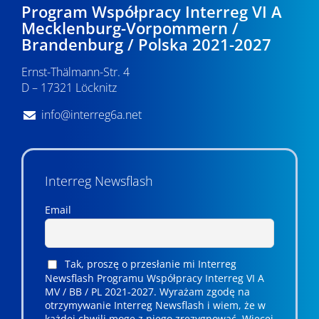
Program Współpracy Interreg VI A
Mecklenburg-Vorpommern /
Brandenburg / Polska 2021-2027
Ernst-Thälmann-Str. 4
D – 17321 Löcknitz
info@interreg6a.net
Interreg Newsflash
Email
Tak, proszę o przesłanie mi Interreg
Newsflash Programu Współpracy Interreg VI A
MV / BB / PL 2021-2027. Wyrażam zgodę na
otrzymywanie Interreg Newsflash i wiem, że w
każdej chwili mogę z niego zrezygnować. ­­Więcej