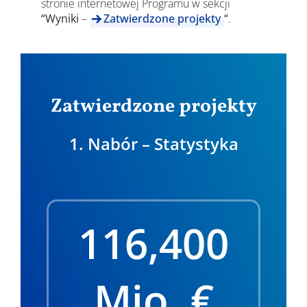
stronie internetowej Programu w sekcji
“Wyniki
–
Zatwierdzone projekty
“
.
Zatwierdzone projekty
1. Nabór – Statystyka
116,400
Mio. €