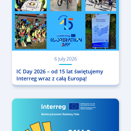
6 July 2026
IC Day 2026 – od 15 lat świętujemy
Interreg wraz z całą Europą!