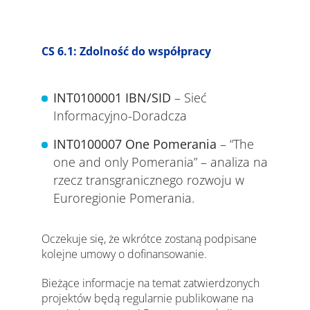
CS 6.1: Zdolność do współpracy
INT0100001
IBN/SID
– Sieć
Informacyjno-Doradcza
INT0100007 One Pomerania
– “The
one and only Pomerania” – analiza na
rzecz transgranicznego rozwoju w
Euroregionie Pomerania.
Oczekuje się, że wkrótce zostaną podpisane
kolejne umowy o dofinansowanie.
Bieżące informacje na temat zatwierdzonych
projektów będą regularnie publikowane na