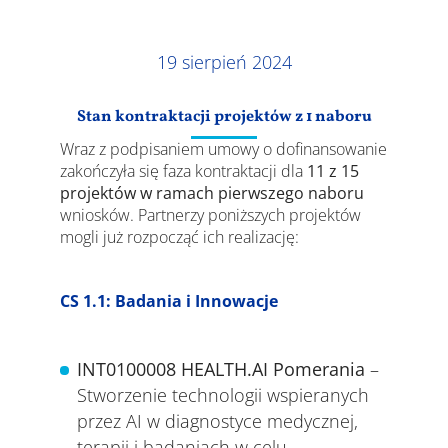
Wyniki
19 sierpień 2024
Stan kontraktacji projektów z 1 naboru
Wraz z podpisaniem umowy o dofinansowanie
zakończyła się faza kontraktacji dla
11 z 15
projektów w ramach pierwszego naboru
wniosków. Partnerzy poniższych projektów
mogli już rozpocząć ich realizację:
CS 1.1: Badania i Innowacje
INT0100008 HEALTH.AI Pomerania
–
Stworzenie technologii wspieranych
przez AI w diagnostyce medycznej,
terapii i badaniach w celu