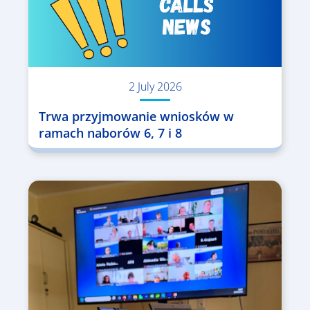
2 July 2026
Trwa przyjmowanie wniosków w
ramach naborów 6, 7 i 8