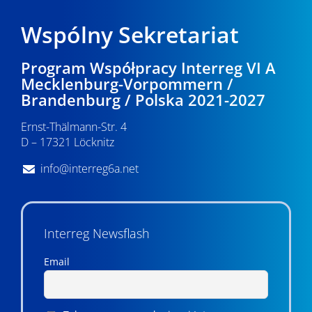
Wspólny Sekretariat
Program Współpracy Interreg VI A
Mecklenburg-Vorpommern /
Brandenburg / Polska 2021-2027
Ernst-Thälmann-Str. 4
D – 17321 Löcknitz
info@interreg6a.net
Interreg Newsflash
Email