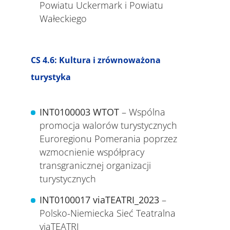
Powiatu Uckermark i Powiatu
Wałeckiego
CS 4.6: Kultura i zrównoważona
turystyka
INT0100003
WTOT
– Wspólna
promocja walorów turystycznych
Euroregionu Pomerania poprzez
wzmocnienie współpracy
transgranicznej organizacji
turystycznych
INT0100017
viaTEATRI_2023
–
Polsko-Niemiecka Sieć Teatralna
viaTEATRI