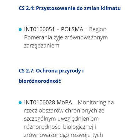
CS 2.4: Przystosowanie do zmian klimatu
INT0100051 – POLSMA
– Region
Pomerania żyje zrównoważonym
zarządzaniem
CS 2.7: Ochrona przyrody i
bioróżnorodność
INT0100028 MoPA
– Monitoring na
rzecz obszarów chronionych ze
szczególnym uwzględnieniem
różnorodności biologicznej i
zrównoważonego rozwoju tych