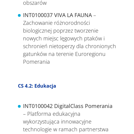
obszarów
INT0100037
VIVA LA FAUNA
–
Zachowanie różnorodności
biologicznej poprzez tworzenie
nowych miejsc lęgowych ptaków i
schronień nietoperzy dla chronionych
gatunków na terenie Euroregionu
Pomerania
CS 4.2: Edukacja
INT0100042
DigitalClass Pomerania
– Platforma edukacyjna
wykorzystująca innowacyjne
technologie w ramach partnerstwa