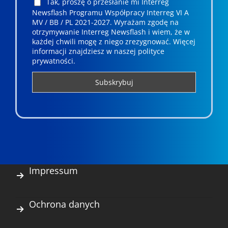
Tak, proszę o przesłanie mi Interreg
Newsflash Programu Współpracy Interreg VI A
MV / BB / PL 2021-2027. Wyrażam zgodę na
otrzymywanie Interreg Newsflash i wiem, że w
każdej chwili mogę z niego zrezygnować. ­­Więcej
informacji znajdziesz w naszej polityce
prywatności.
Impressum
Ochrona danych