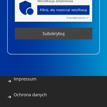
Weryfikacja antybotowa
Kliknij, aby rozpocząć weryfikację
Friendly
Captcha ⇗
Impressum
Ochrona danych