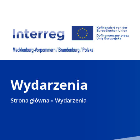
Skip
to
content
Wydarzenia
Strona główna
»
Wydarzenia