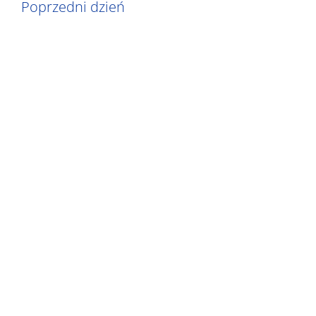
Poprzedni dzień
widokach