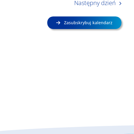
Następny dzień
Zasubskrybuj kalendarz