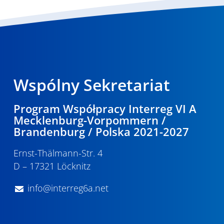
Wspólny Sekretariat
Program Współpracy Interreg VI A
Mecklenburg-Vorpommern /
Brandenburg / Polska 2021-2027
Ernst-Thälmann-Str. 4
D – 17321 Löcknitz
info@interreg6a.net