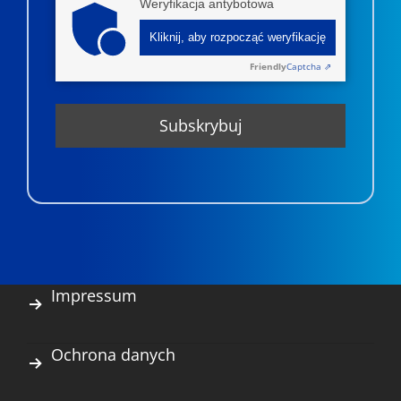
Weryfikacja antybotowa
Kliknij, aby rozpocząć weryfikację
Friendly
Captcha ⇗
Impressum
Ochrona danych