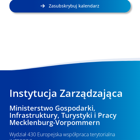
y
2
Zasubskrybuj kalendarz
s
0
z
2
u
k
6
i
w
a
Instytucja Zarządzająca
n
i
Ministerstwo Gospodarki,
u
Infrastruktury, Turystyki i Pracy
Mecklenburg-Vorpommern
i
Wydział 430 Europejska współpraca terytorialna
w