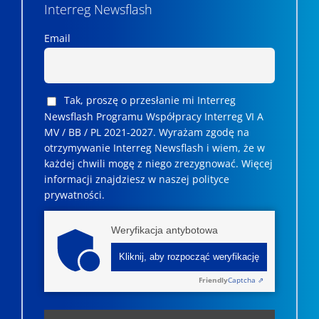
Interreg Newsflash
Email
Tak, proszę o przesłanie mi Interreg
Newsflash Programu Współpracy Interreg VI A
MV / BB / PL 2021-2027. Wyrażam zgodę na
otrzymywanie Interreg Newsflash i wiem, że w
każdej chwili mogę z niego zrezygnować. ­­Więcej
informacji znajdziesz w naszej polityce
prywatności.
Weryfikacja antybotowa
Kliknij, aby rozpocząć weryfikację
Friendly
Captcha ⇗