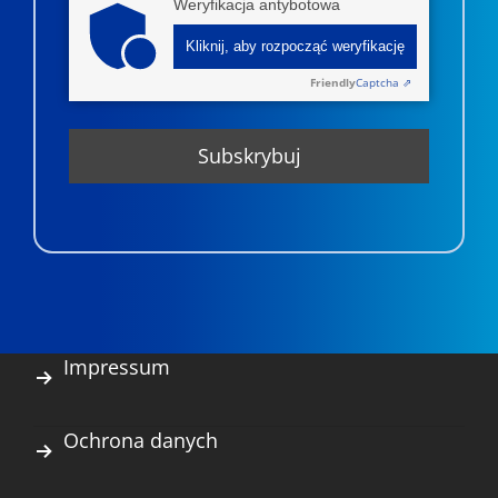
Weryfikacja antybotowa
Kliknij, aby rozpocząć weryfikację
Friendly
Captcha ⇗
Impressum
Ochrona danych