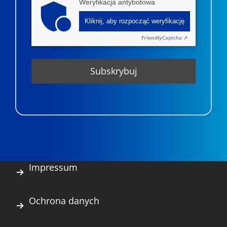
Weryfikacja antybotowa
Kliknij, aby rozpocząć weryfikację
Friendly
Captcha ⇗
Impressum
Ochrona danych