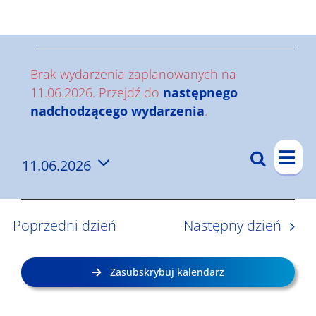
Wyniki
W
Brak wydarzenia zaplanowanych na
y
11.06.2026. Przejdź do
następnego
Powiadomienie
nadchodzącego wydarzenia
.
d
W
a
Szukaj
11.06.2026
W
Dzi
y
r
Wybierz
y
d
datę.
z
a
d
Poprzedni dzień
Następny dzień
r
a
e
z
r
n
Zasubskrybuj kalendarz
e
z
i
n