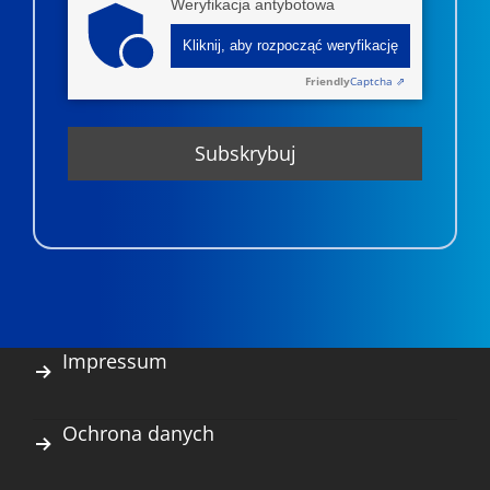
Weryfikacja antybotowa
Kliknij, aby rozpocząć weryfikację
Friendly
Captcha ⇗
Impressum
Ochrona danych