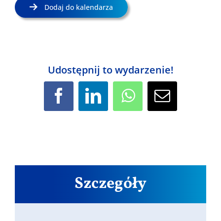
Dodaj do kalendarza
Udostępnij to wydarzenie!
Facebook
LinkedIn
WhatsApp
Email
Szczegóły