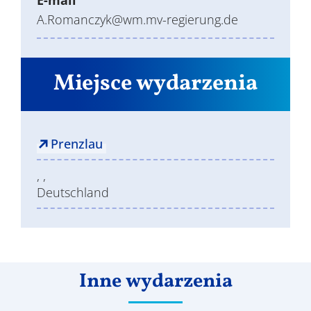
A.Romanczyk@wm.mv-regierung.de
Miejsce wydarzenia
Prenzlau
, ,
Deutschland
Inne wydarzenia