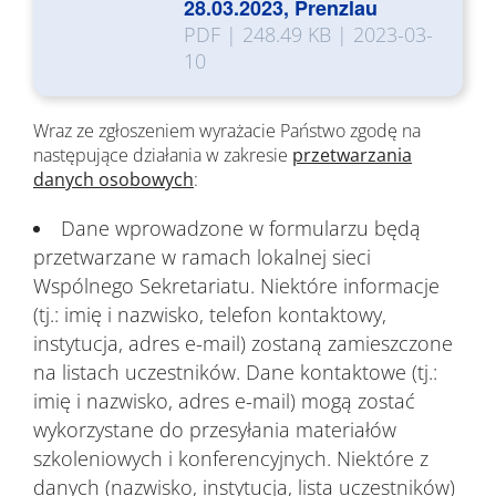
28.03.2023, Prenzlau
PDF
|
248.49 KB
|
2023-03-
10
Wraz ze zgłoszeniem wyrażacie Państwo zgodę na
następujące działania w zakresie
przetwarzania
danych osobowych
:
Dane wprowadzone w formularzu będą
przetwarzane w ramach lokalnej sieci
Wspólnego Sekretariatu. Niektóre informacje
(tj.: imię i nazwisko, telefon kontaktowy,
instytucja, adres e-mail) zostaną zamieszczone
na listach uczestników. Dane kontaktowe (tj.:
imię i nazwisko, adres e-mail) mogą zostać
wykorzystane do przesyłania materiałów
szkoleniowych i konferencyjnych. Niektóre z
danych (nazwisko, instytucja, lista uczestników)