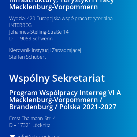
Mecklenburg-Vorpommern
Wydział 420 Europejska współpraca terytorialna
INTERREG
Johannes-Stelling-Straße 14
D – 19053 Schwerin
Kierownik Instytucji Zarządzającej:
Steffen Schubert
Wspólny Sekretariat
Program Współpracy Interreg VI A
Mecklenburg-Vorpommern /
Brandenburg / Polska 2021-2027
Ernst-Thälmann-Str. 4
D – 17321 Löcknitz
info@interreg6a.net