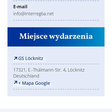
E-mail
info@interreg6a.net
Miejsce wydarzenia
GS Löcknitz
17321, E.-Thälmann-Str. 4, Löcknitz
Deutschland
+ Mapa Google