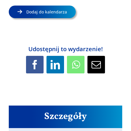
Dodaj do kalendarza
Udostępnij to wydarzenie!
Facebook
LinkedIn
WhatsApp
Email
Szczegóły