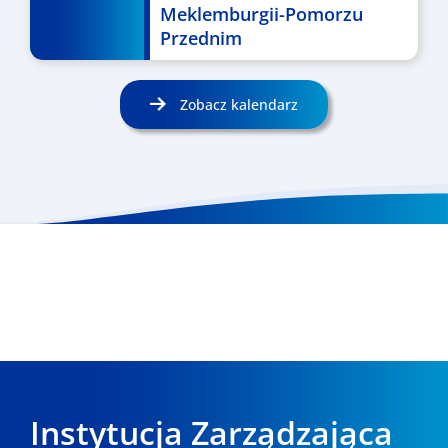
Meklemburgii-Pomorzu
Przednim
Zobacz kalendarz
Instytucja Zarządzająca