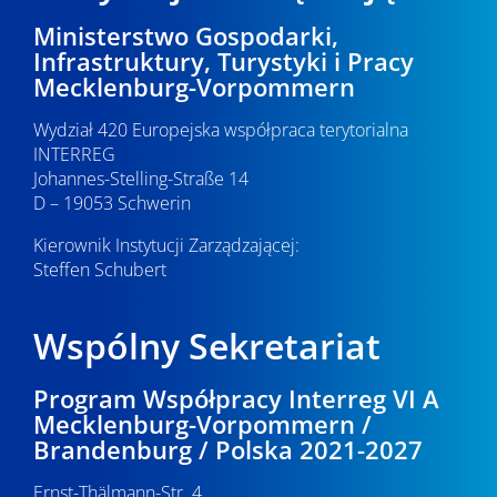
Ministerstwo Gospodarki,
Infrastruktury, Turystyki i Pracy
Mecklenburg-Vorpommern
Wydział 420 Europejska współpraca terytorialna
INTERREG
Johannes-Stelling-Straße 14
D – 19053 Schwerin
Kierownik Instytucji Zarządzającej:
Steffen Schubert
Wspólny Sekretariat
Program Współpracy Interreg VI A
Mecklenburg-Vorpommern /
Brandenburg / Polska 2021-2027
Ernst-Thälmann-Str. 4