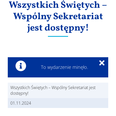
Wszystkich Świętych –
Wyniki
Wspólny Sekretariat
jest dostępny!
×
To wydarzenie minęło.
Wszystkich Świętych – Wspólny Sekretariat jest
dostępny!
01.11.2024