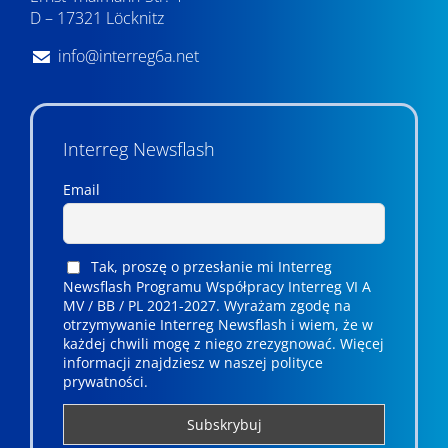
D – 17321 Löcknitz
info@interreg6a.net
Interreg Newsflash
Email
Tak, proszę o przesłanie mi Interreg
Newsflash Programu Współpracy Interreg VI A
MV / BB / PL 2021-2027. Wyrażam zgodę na
otrzymywanie Interreg Newsflash i wiem, że w
każdej chwili mogę z niego zrezygnować. ­­Więcej
informacji znajdziesz w naszej polityce
prywatności.