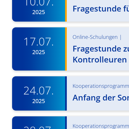
10.07.
Fragestunde fü
2025
Online-Schulungen
|
17.07.
Fragestunde z
2025
Kontrolleuren
Kooperationsprogram
24.07.
Anfang der S
2025
Kooperationsprogram