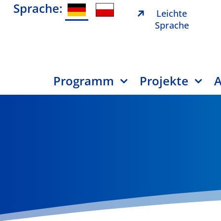
Sprache:
Leichte
Sprache
Programm
Projekte
A