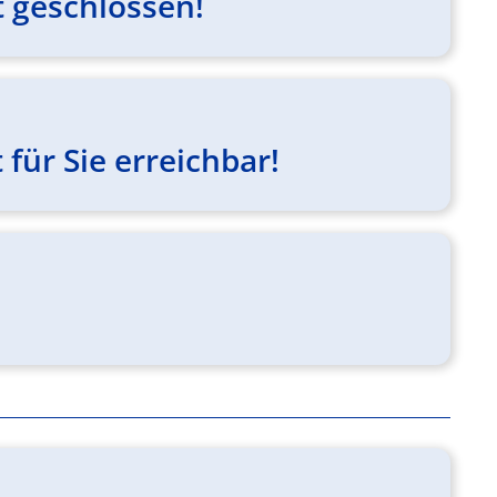
 geschlossen!
für Sie erreichbar!