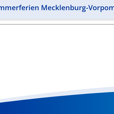
ommerferien Mecklenburg-Vorp