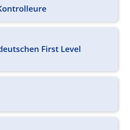
Kontrolleure
eutschen First Level