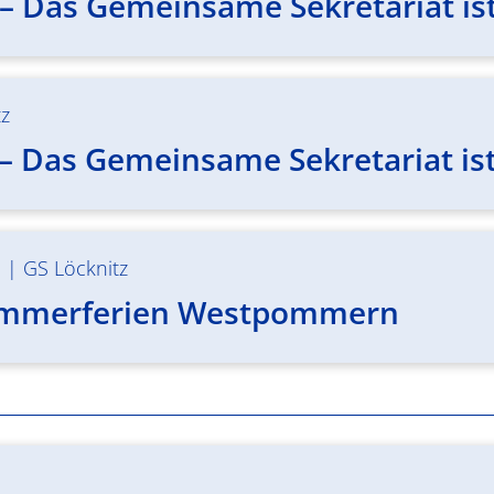
– Das Gemeinsame Sekretariat ist
tz
 Das Gemeinsame Sekretariat ist 
m
|
GS Löcknitz
ommerferien Westpommern