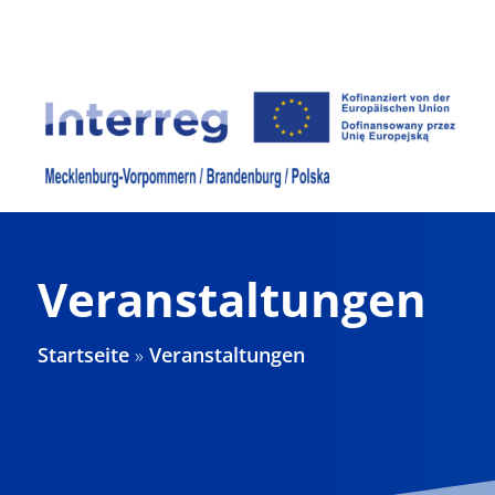
Zum
Inhalt
springen
Veranstaltungen
Startseite
»
Veranstaltungen