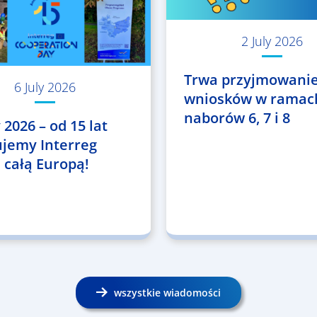
2 July 2026
Trwa przyjmowani
6 July 2026
wniosków w ramac
naborów 6, 7 i 8
 2026 – od 15 lat
ujemy Interreg
 całą Europą!
wszystkie wiadomości