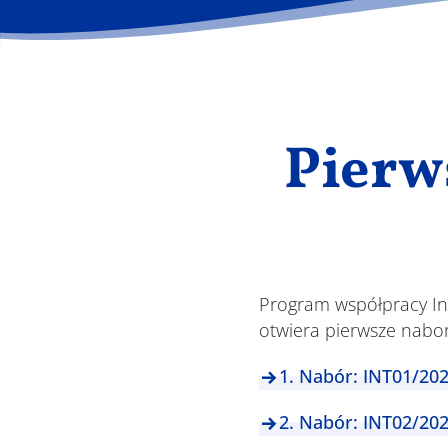
Pierw
Program współpracy In
otwiera pierwsze nabor
1. Nabór: INT01/202
2. Nabór: INT02/202