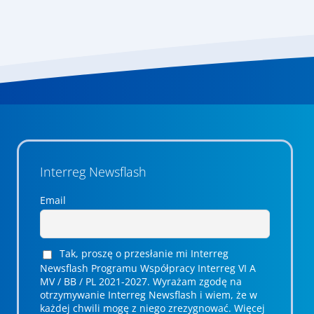
Interreg Newsflash
Email
Tak, proszę o przesłanie mi Interreg
Newsflash Programu Współpracy Interreg VI A
MV / BB / PL 2021-2027. Wyrażam zgodę na
otrzymywanie Interreg Newsflash i wiem, że w
każdej chwili mogę z niego zrezygnować. ­­Więcej