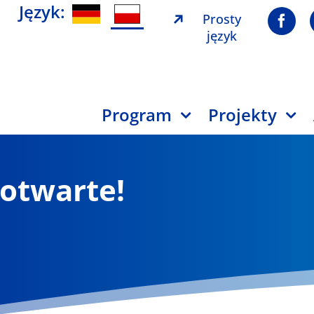
Język:
Prosty
język
Program
Projekty
 otwarte!