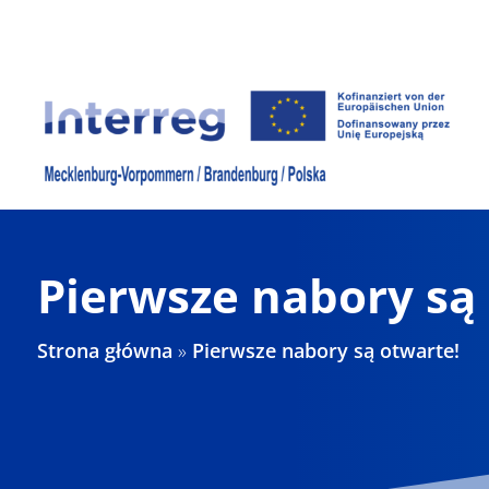
Skip
to
content
Pierwsze nabory są
Strona główna
»
Pierwsze nabory są otwarte!