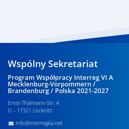
Wspólny Sekretariat
Program Współpracy Interreg VI A
Mecklenburg-Vorpommern /
Brandenburg / Polska 2021-2027
Ernst-Thälmann-Str. 4
D – 17321 Löcknitz
info@interreg6a.net