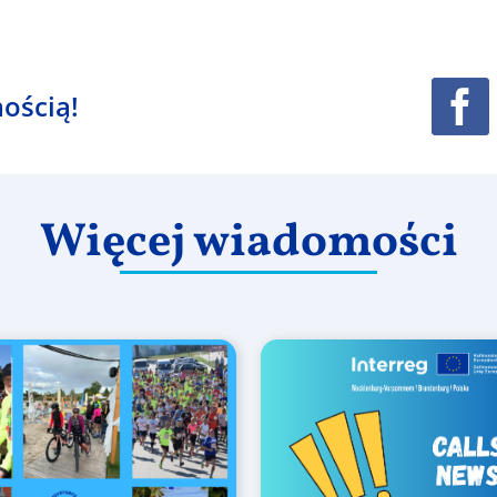
ością!
Więcej wiadomości