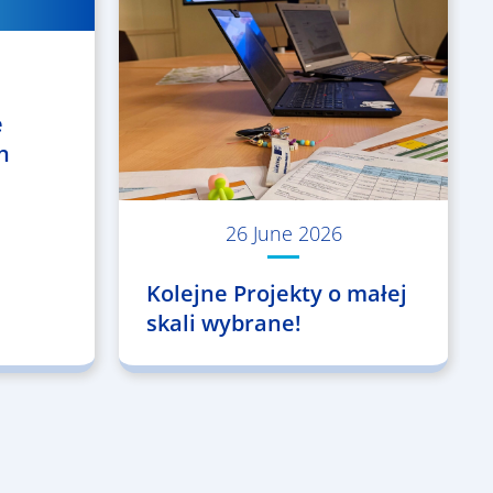
e
h
26 June 2026
Kolejne Projekty o małej
skali wybrane!