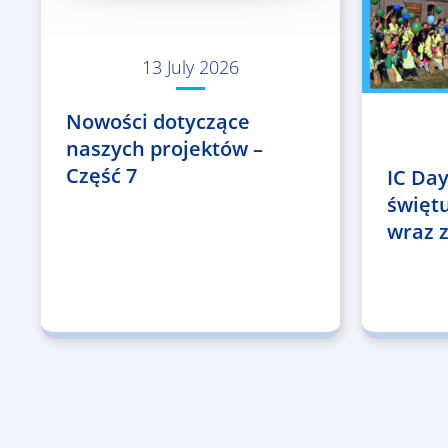
13 July 2026
Nowości dotyczące
naszych projektów –
Część 7
IC Day
święt
wraz z