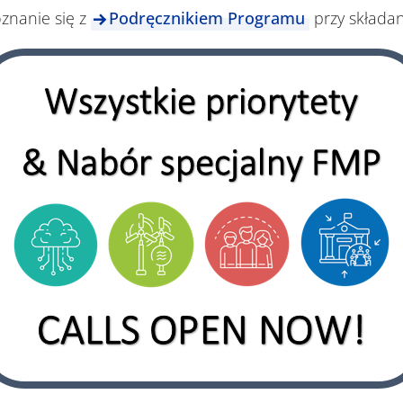
znanie się z
Podręcznikiem Programu
przy składan