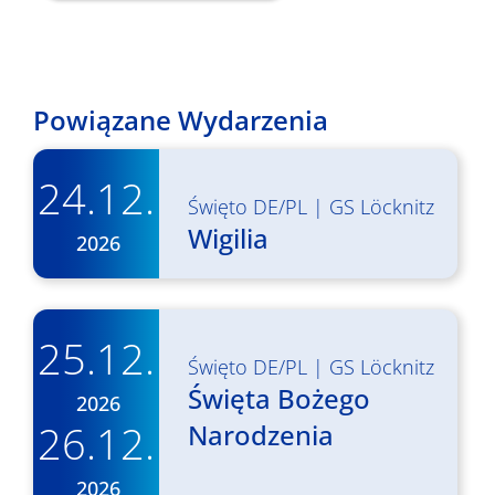
Powiązane Wydarzenia
24.12.
Święto DE/PL
|
GS Löcknitz
Wigilia
2026
25.12.
Święto DE/PL
|
GS Löcknitz
Święta Bożego
2026
26.12.
Narodzenia
2026