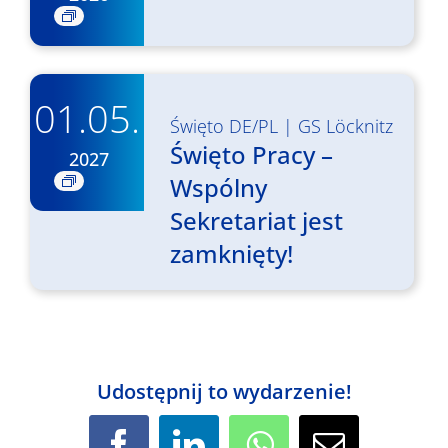
01.05.
Święto DE/PL
|
GS Löcknitz
Święto Pracy –
2027
Wspólny
Sekretariat jest
zamknięty!
Udostępnij to wydarzenie!