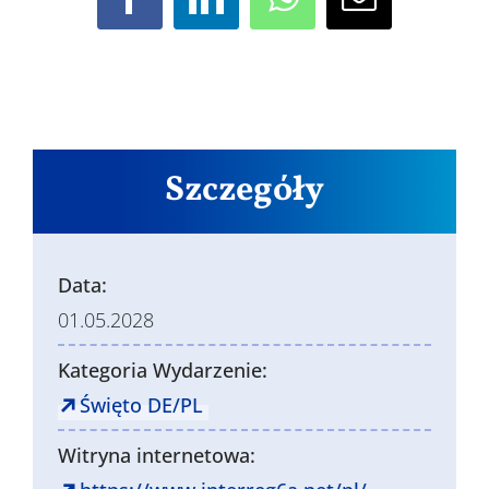
Facebook
LinkedIn
WhatsApp
Email
Szczegóły
Data:
01.05.2028
Kategoria Wydarzenie:
Święto DE/PL
Witryna internetowa: