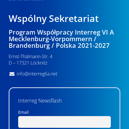
Wspólny Sekretariat
Program Współpracy Interreg VI A
Mecklenburg-Vorpommern /
Brandenburg / Polska 2021-2027
Ernst-Thälmann-Str. 4
D – 17321 Löcknitz
info@interreg6a.net
Interreg Newsflash
Email