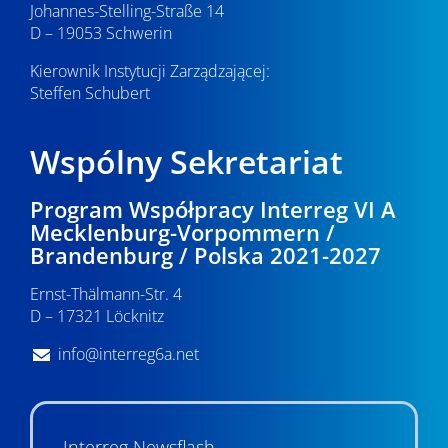
Johannes-Stelling-Straße 14
D – 19053 Schwerin
Kierownik Instytucji Zarządzającej:
Steffen Schubert
Wspólny Sekretariat
Program Współpracy Interreg VI A
Mecklenburg-Vorpommern /
Brandenburg / Polska 2021-2027
Ernst-Thälmann-Str. 4
D – 17321 Löcknitz
info@interreg6a.net
Interreg Newsflash