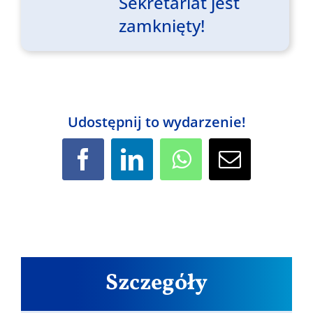
Sekretariat jest
zamknięty!
Udostępnij to wydarzenie!
Facebook
LinkedIn
WhatsApp
Email
Szczegóły