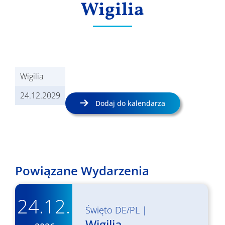
Wigilia
Wyniki
Wigilia
24.12.2029
Dodaj do kalendarza
Powiązane Wydarzenia
24.12.
Święto DE/PL
|
Wigilia