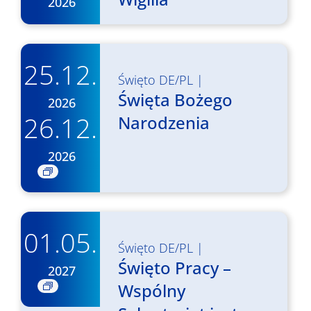
2026
25.12.
Święto DE/PL
|
Święta Bożego
2026
26.12.
Narodzenia
2026
01.05.
Święto DE/PL
|
Święto Pracy –
2027
Wspólny