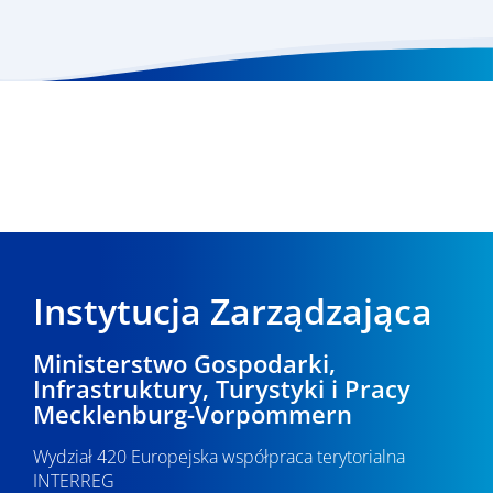
Instytucja Zarządzająca
Ministerstwo Gospodarki,
Infrastruktury, Turystyki i Pracy
Mecklenburg-Vorpommern
Wydział 420 Europejska współpraca terytorialna
INTERREG