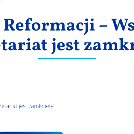
 Reformacji – W
tariat jest zamk
etariat jest zamknięty!