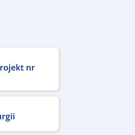
rojekt nr
rgii