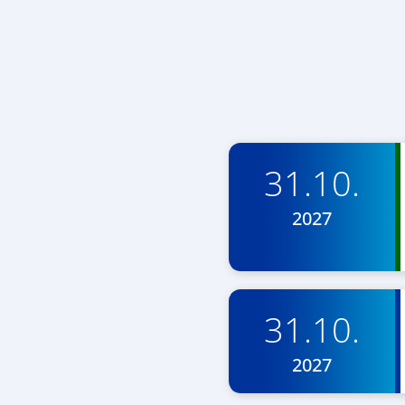
31.10.
2027
31.10.
2027