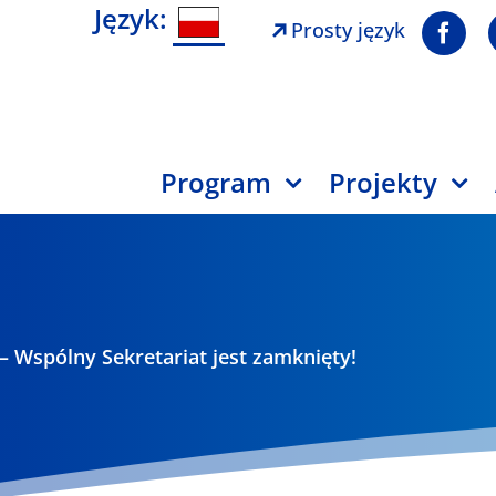
Język:
Prosty język
Program
Projekty
– Wspólny Sekretariat jest zamknięty!