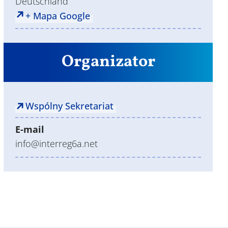
Deutschland
+ Mapa Google
Organizator
Wspólny Sekretariat
E-mail
info@interreg6a.net