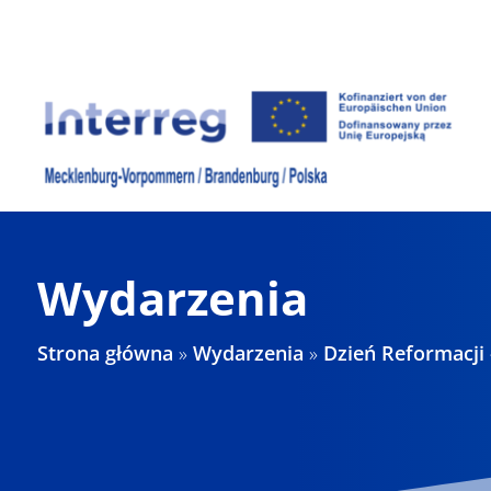
Skip
to
content
Wydarzenia
Strona główna
»
Wydarzenia
»
Dzień Reformacji 