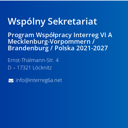
Wspólny Sekretariat
Program Współpracy Interreg VI A
Mecklenburg-Vorpommern /
Brandenburg / Polska 2021-2027
Ernst-Thälmann-Str. 4
D – 17321 Löcknitz
info@interreg6a.net