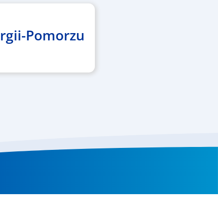
urgii-Pomorzu