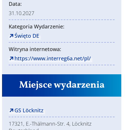
Data:
31.10.2027
Kategoria Wydarzenie:
Święto DE
Witryna internetowa:
https://www.interreg6a.net/pl/
Miejsce wydarzenia
GS Löcknitz
17321, E.-Thälmann-Str. 4, Löcknitz