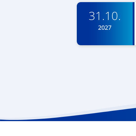
31.10.
2027