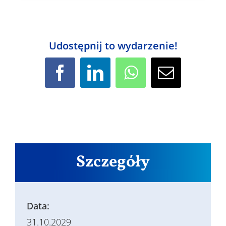
Udostępnij to wydarzenie!
Facebook
LinkedIn
WhatsApp
Email
Szczegóły
Data:
31.10.2029