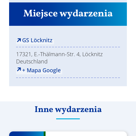
Miejsce wydarzenia
GS Löcknitz
17321, E.-Thälmann-Str. 4, Löcknitz
Deutschland
+ Mapa Google
Inne wydarzenia