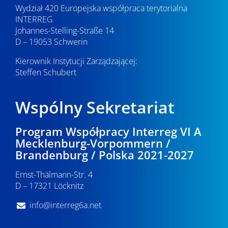
Wydział 420 Europejska współpraca terytorialna
INTERREG
Johannes-Stelling-Straße 14
D – 19053 Schwerin
Kierownik Instytucji Zarządzającej:
Steffen Schubert
Wspólny Sekretariat
Program Współpracy Interreg VI A
Mecklenburg-Vorpommern /
Brandenburg / Polska 2021-2027
Ernst-Thälmann-Str. 4
D – 17321 Löcknitz
info@interreg6a.net