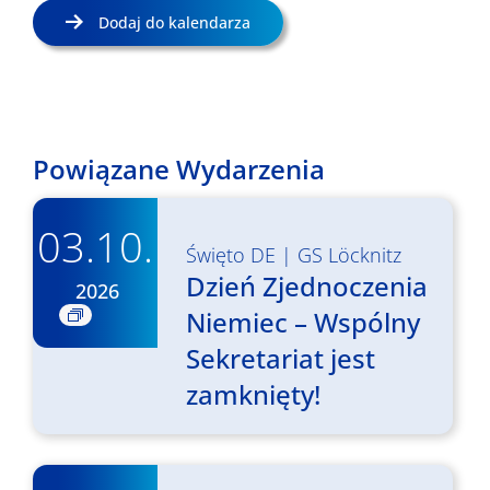
Dodaj do kalendarza
Powiązane Wydarzenia
03.10.
Święto DE
|
GS Löcknitz
Dzień Zjednoczenia
2026
Niemiec – Wspólny
Sekretariat jest
zamknięty!