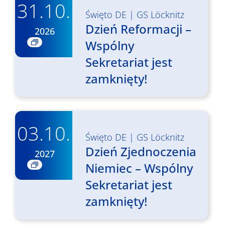
31.10.
Święto DE
|
GS Löcknitz
Dzień Reformacji –
2026
Wspólny
Sekretariat jest
zamknięty!
03.10.
Święto DE
|
GS Löcknitz
Dzień Zjednoczenia
2027
Niemiec – Wspólny
Sekretariat jest
zamknięty!