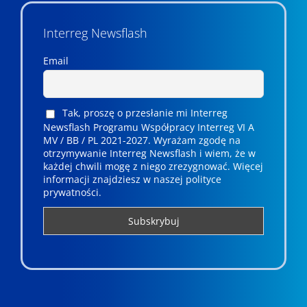
Interreg Newsflash
Email
Tak, proszę o przesłanie mi Interreg
Newsflash Programu Współpracy Interreg VI A
MV / BB / PL 2021-2027. Wyrażam zgodę na
otrzymywanie Interreg Newsflash i wiem, że w
każdej chwili mogę z niego zrezygnować. ­­Więcej
informacji znajdziesz w naszej polityce
prywatności.