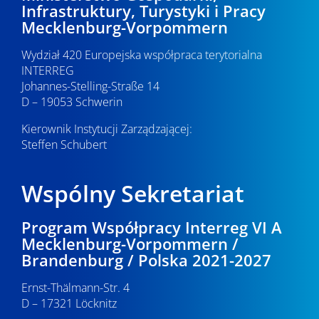
Infrastruktury, Turystyki i Pracy
Mecklenburg-Vorpommern
Wydział 420 Europejska współpraca terytorialna
INTERREG
Johannes-Stelling-Straße 14
D – 19053 Schwerin
Kierownik Instytucji Zarządzającej:
Steffen Schubert
Wspólny Sekretariat
Program Współpracy Interreg VI A
Mecklenburg-Vorpommern /
Brandenburg / Polska 2021-2027
Ernst-Thälmann-Str. 4
D – 17321 Löcknitz