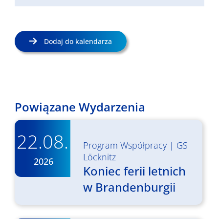
Dodaj do kalendarza
Powiązane Wydarzenia
22.08.
Program Współpracy
|
GS
Löcknitz
2026
Koniec ferii letnich
w Brandenburgii