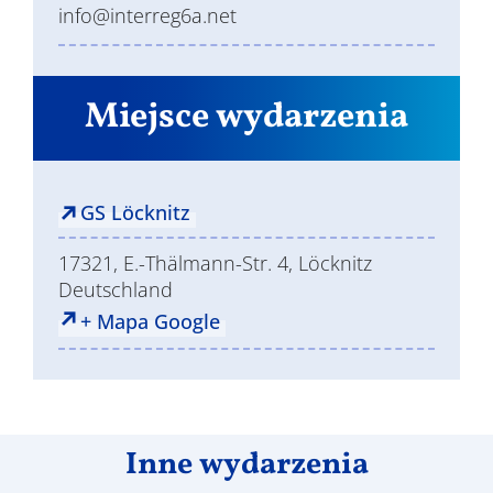
info@interreg6a.net
Miejsce wydarzenia
GS Löcknitz
17321, E.-Thälmann-Str. 4, Löcknitz
Deutschland
+ Mapa Google
Inne wydarzenia