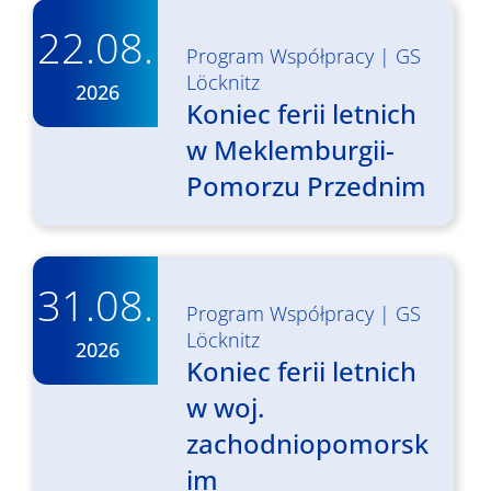
22.08.
Program Współpracy
|
GS
Löcknitz
2026
Koniec ferii letnich
w Meklemburgii-
Pomorzu Przednim
31.08.
Program Współpracy
|
GS
Löcknitz
2026
Koniec ferii letnich
w woj.
zachodniopomorsk
im