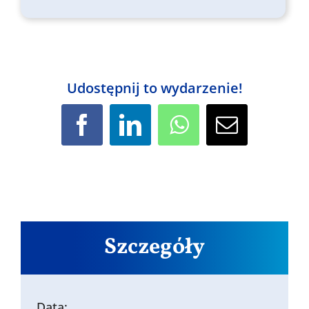
Udostępnij to wydarzenie!
Facebook
LinkedIn
WhatsApp
Email
Szczegóły
Data: