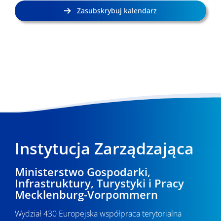
Zasubskrybuj kalendarz
Instytucja Zarządzająca
Ministerstwo Gospodarki,
Infrastruktury, Turystyki i Pracy
Mecklenburg-Vorpommern
Wydział 430 Europejska współpraca terytorialna