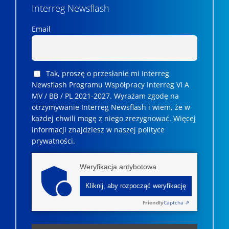
Interreg Newsflash
Email
Tak, proszę o przesłanie mi Interreg
Newsflash Programu Współpracy Interreg VI A
MV / BB / PL 2021-2027. Wyrażam zgodę na
otrzymywanie Interreg Newsflash i wiem, że w
każdej chwili mogę z niego zrezygnować. ­­Więcej
informacji znajdziesz w naszej polityce
prywatności.
Weryfikacja antybotowa
Kliknij, aby rozpocząć weryfikację
Friendly
Captcha ⇗