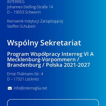
INTERREG
Johannes-Stelling-Straße 14
D – 19053 Schwerin
Kierownik Instytucji Zarządzającej:
Steffen Schubert
Wspólny Sekretariat
Program Współpracy Interreg VI A
Mecklenburg-Vorpommern /
Brandenburg / Polska 2021-2027
Ernst-Thälmann-Str. 4
D – 17321 Löcknitz
info@interreg6a.net