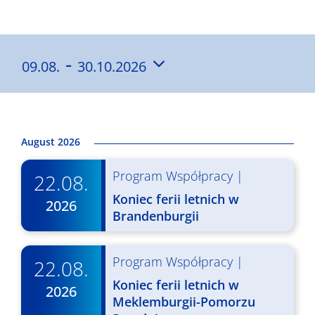
Wyniki
 - 
09.08.
30.10.2026
Wybierz
datę.
August 2026
Program Współpracy
|
22.08.
Koniec ferii letnich w
2026
Brandenburgii
Program Współpracy
|
22.08.
Koniec ferii letnich w
2026
Meklemburgii-Pomorzu