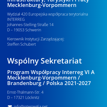
Mecklenburg-Vorpommern
Wydział 420 Europejska współpraca terytorialna
INTERREG
Johannes-Stelling-Straße 14
D – 19053 Schwerin
Kierownik Instytucji Zarządzającej:
Steffen Schubert
Wspólny Sekretariat
Program Współpracy Interreg VI A
Mecklenburg-Vorpommern /
Brandenburg / Polska 2021-2027
Ernst-Thälmann-Str. 4
D – 17321 Löcknitz
info@interreg6a.net