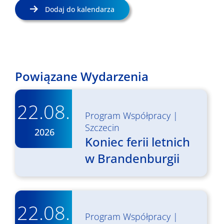
Dodaj do kalendarza
Powiązane Wydarzenia
22.08.
Program Współpracy
|
Szczecin
2026
Koniec ferii letnich
w Brandenburgii
22.08.
Program Współpracy
|