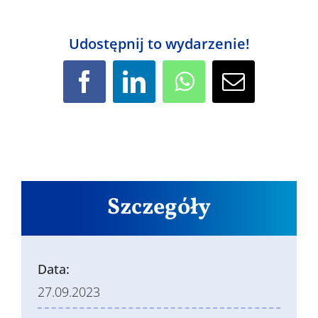
Udostępnij to wydarzenie!
Facebook
LinkedIn
WhatsApp
Email
Szczegóły
Data:
27.09.2023