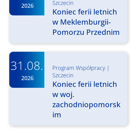
Szczecin
2026
Koniec ferii letnich
w Meklemburgii-
Pomorzu Przednim
31.08.
Program Współpracy
|
Szczecin
2026
Koniec ferii letnich
w woj.
zachodniopomorsk
im