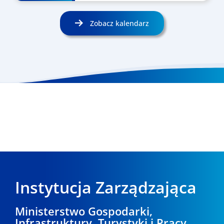
Zobacz kalendarz
Instytucja Zarządzająca
Ministerstwo Gospodarki,
Infrastruktury, Turystyki i Pracy